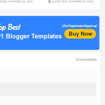
ingo, novembro 19, 2023
quinta-feira, novembro 02, 2023
1Comentários