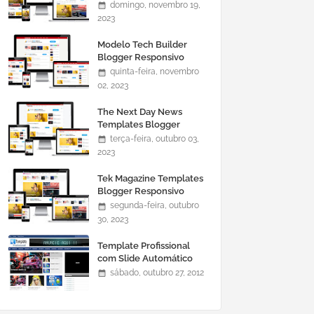
domingo, novembro 19,
2023
Modelo Tech Builder
Blogger Responsivo
quinta-feira, novembro
02, 2023
The Next Day News
Templates Blogger
Responsivo
terça-feira, outubro 03,
2023
Tek Magazine Templates
Blogger Responsivo
segunda-feira, outubro
30, 2023
Template Profissional
com Slide Automático
0465
sábado, outubro 27, 2012