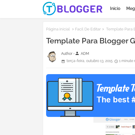
Inicio
Meg
Página inicial
Facil De Editar
Template Para 
Template Para Blogger 
person
Author -
ADM
terça-feira, outubro 13, 2015
1 minute 