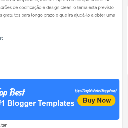
rões de codificação e design clean, o tema está previsto
 gratuitos para longo prazo e que irá ajudá-lo a obter uma
et
itar