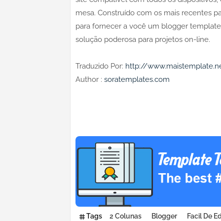
mesa. Construído com os mais recentes pad
para fornecer a você um blogger templates
solução poderosa para projetos on-line.
Traduzido Por:
http://www.maistemplate.n
Author :
soratemplates.com
Tags
2 Colunas
Blogger
Facil De Ed