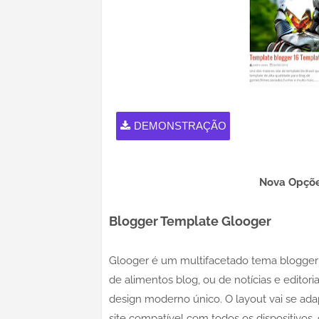
DEMONSTRAÇÃO
Nova Opçõe
Blogger Template Glooger
Glooger é um multifacetado tema blogger pro
de alimentos blog, ou de notícias e editor
design moderno único. O layout vai se ada
site compatível com todos os dispositivos