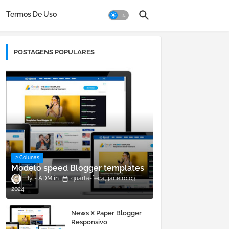
Termos De Uso
POSTAGENS POPULARES
2 Colunas
Modelo speed Blogger templates
ADM
quarta-feira, janeiro 03,
2024
News X Paper Blogger
Responsivo