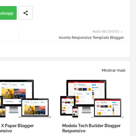
atsapp
MAIS RECENTES
Inverta Responsive Template Blogger
Mostrar mais
X Paper Blogger
Modelo Tech Builder Blogger
onsivo
Responsivo