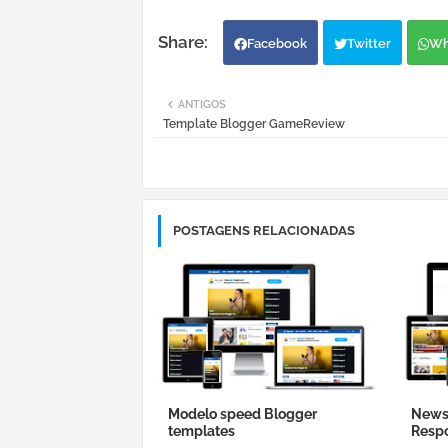
Facebook
Twitter
Wh
ANTIGOS
Template Blogger GameReview
POSTAGENS RELACIONADAS
Modelo speed Blogger
News 
templates
Resp