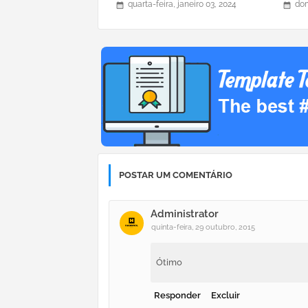
quarta-feira, janeiro 03, 2024
dom
POSTAR UM COMENTÁRIO
Administrator
quinta-feira, 29 outubro, 2015
Ótimo
Responder
Excluir