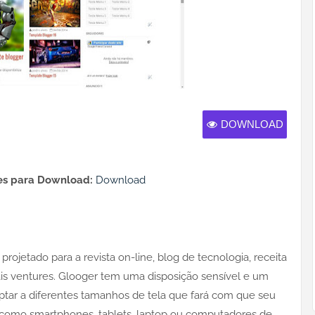
DOWNLOAD
s para Download:
Download
jetado para a revista on-line, blog de ​​tecnologia, receita
iais ventures. Glooger tem uma disposição sensível e um
ptar a diferentes tamanhos de tela que fará com que seu
, como smartphones, tablets, laptop ou computadores de