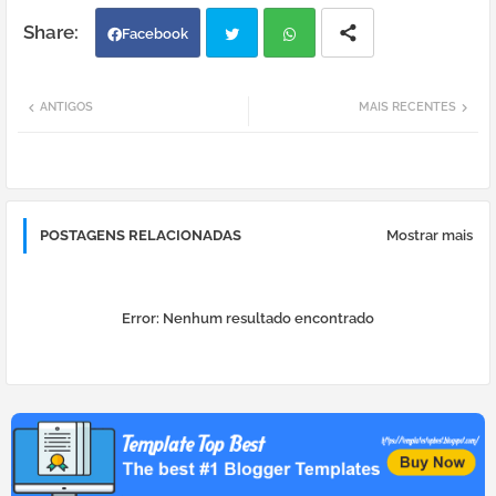
Facebook
Twi
Wh
ANTIGOS
MAIS RECENTES
tter
atsa
pp
POSTAGENS RELACIONADAS
Mostrar mais
Error:
Nenhum resultado encontrado