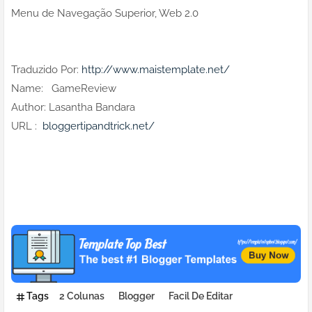
Menu de Navegação Superior, Web 2.0
Traduzido Por:
http://www.maistemplate.net/
Name: GameReview
Author: Lasantha Bandara
URL :
bloggertipandtrick.net/
Tags
2 Colunas
Blogger
Facil De Editar