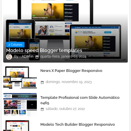
2 Colunas
Modelo speed Blogger templates
ADM
quarta-feira, janeiro 03, 2024
News X Paper Blogger Responsivo
domingo, novembro 19, 2023
Template Profissional com Slide Automático
0465
sábado, outubro 27, 2012
Modelo Tech Builder Blogger Responsivo