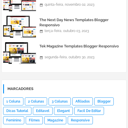
quinta-feira, novembro 02, 2023
The Next Day News Templates Blogger
Responsivo
terça-feira, outubro 03, 2023
Tek Magazine Templates Blogger Responsivo
segunda-feira, outubro 30, 2023
MARCADORES
1 Coluna
2 Colunas
3 Colunas
Afiliados
Blogger
Dicas Tutorial
Editavel
Elegant
Facil De Editar
Feminino
Filmes
Magazine
Responsive