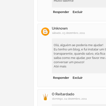
Muito daohra!
Responder
Excluir
Unknown
sábado, 03 dezembro, 2011
Olá, alguém ae poderia me ajudar!
Eu tenho um blog, e fui instalar um
transparente, quando salvo, ela fic
saiba como me ajudar, por favor me
conversar um pouco!
Até mais
Responder
Excluir
O Reitardado
domingo, 04 dezembro, 2011