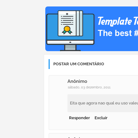
POSTAR UM COMENTÁRIO
Anônimo
sábado, 03 dezembro, 2011
Eita que agora nao qual eu uso vale
Responder
Excluir