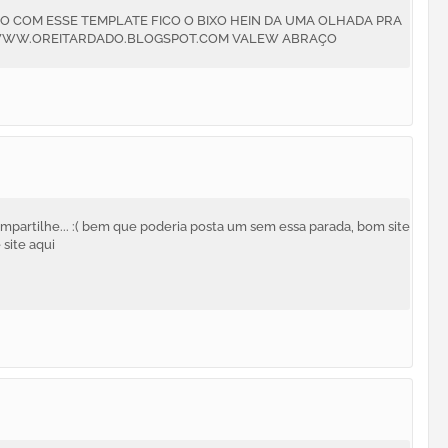
 COM ESSE TEMPLATE FICO O BIXO HEIN DA UMA OLHADA PRA
 WWW.OREITARDADO.BLOGSPOT.COM VALEW ABRAÇO
partilhe... :( bem que poderia posta um sem essa parada, bom site
site aqui