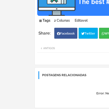
Tags
2 Colunas
Editavel
Facebook
Twitter
Wh
ANTIGOS
POSTAGENS RELACIONADAS
Error:
Ne