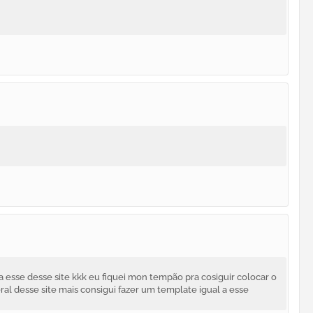
a esse desse site kkk eu fiquei mon tempão pra cosiguir colocar o
ral desse site mais consigui fazer um template igual a esse