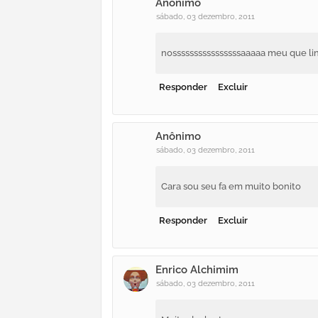
Anônimo
sábado, 03 dezembro, 2011
nossssssssssssssssaaaaa meu que li
Responder
Excluir
Anônimo
sábado, 03 dezembro, 2011
Cara sou seu fa em muito bonito
Responder
Excluir
Enrico Alchimim
sábado, 03 dezembro, 2011