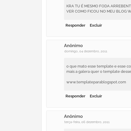
KRA TU É MESMO FODA ARREBENTO
VER COMO FICOU NO MEU BLOG
Responder
Excluir
Anônimo
domingo, 04 dezembro, 2011
o que mato esse template e esse com
mais a galera quer o template desse 
www.templateparablogspot.com
Responder
Excluir
Anônimo
terça-feira, 06 dezembro, 2011