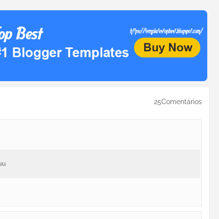
25Comentários
uu