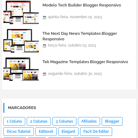
Modelo Tech Builder Blogger Responsivo
quinta-feira, novembro 02, 2023
The Next Day News Templates Blogger
Responsivo
terça-feira, outubro 03, 2023
Tek Magazine Templates Blogger Responsivo
segunda-feira, outubro 30, 2023
MARCADORES
1 Coluna
2 Colunas
3 Colunas
Afiliados
Blogger
Dicas Tutorial
Editavel
Elegant
Facil De Editar