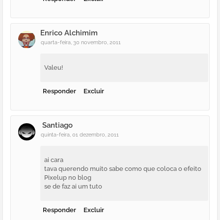
Enrico Alchimim
quarta-feira, 30 novembro, 2011
Valeu!
Responder
Excluir
Santiago
quinta-feira, 01 dezembro, 2011
ai cara
tava querendo muito sabe como que coloca o efeito
Pixelup no blog
se de faz ai um tuto
Responder
Excluir