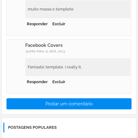
muito massa o templete
Responder
Excluir
Facebook Covers
quinta-feira, 11 abril, 2013
Fantastic template. i really it.
Responder
Excluir
Postar um comentário
POSTAGENS POPULARES