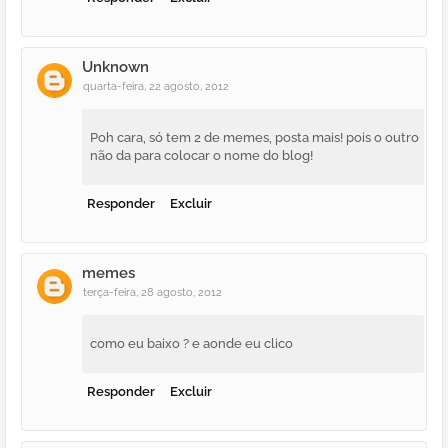
Unknown
quarta-feira, 22 agosto, 2012
Poh cara, só tem 2 de memes, posta mais! pois o outro
não da para colocar o nome do blog!
Responder
Excluir
memes
terça-feira, 28 agosto, 2012
como eu baixo ? e aonde eu clico
Responder
Excluir