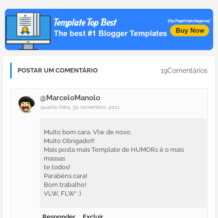
19Comentários
POSTAR UM COMENTÁRIO
@MarceloManolo
quarta-feira, 30 novembro, 2011
Muito bom cara. Vlw de novo.
Muito Obrigado!!!
Mais posta mais Template de HUMOR1 é o mais
massas
te todos!
Parabéns cara!
Bom trabalho!
VLW, FLW' :)
Responder
Excluir