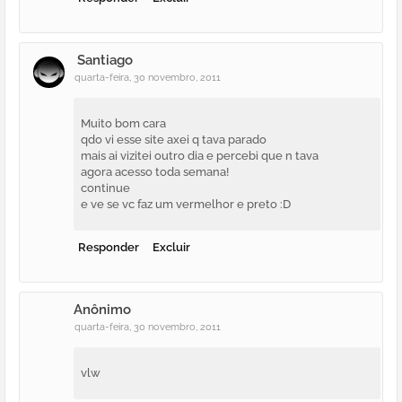
Santiago
quarta-feira, 30 novembro, 2011
Muito bom cara
qdo vi esse site axei q tava parado
mais ai vizitei outro dia e percebi que n tava
agora acesso toda semana!
continue
e ve se vc faz um vermelhor e preto :D
Responder
Excluir
Anônimo
quarta-feira, 30 novembro, 2011
vlw