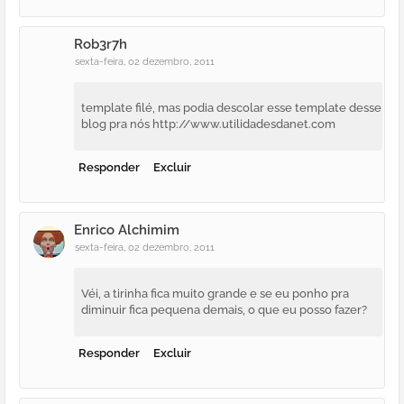
Rob3r7h
sexta-feira, 02 dezembro, 2011
template filé, mas podia descolar esse template desse
blog pra nós http://www.utilidadesdanet.com
Responder
Excluir
Enrico Alchimim
sexta-feira, 02 dezembro, 2011
Véi, a tirinha fica muito grande e se eu ponho pra
diminuir fica pequena demais, o que eu posso fazer?
Responder
Excluir