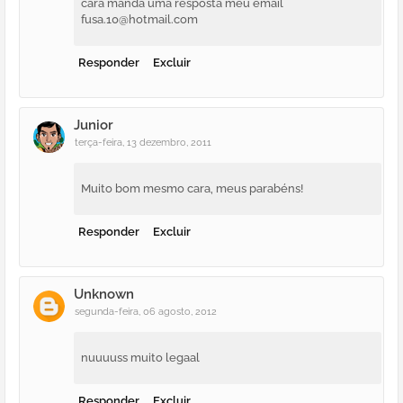
cara manda uma resposta meu email
fusa.10@hotmail.com
Responder
Excluir
Junior
terça-feira, 13 dezembro, 2011
Muito bom mesmo cara, meus parabéns!
Responder
Excluir
Unknown
segunda-feira, 06 agosto, 2012
nuuuuss muito legaal
Responder
Excluir