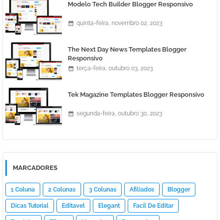
Modelo Tech Builder Blogger Responsivo
quinta-feira, novembro 02, 2023
The Next Day News Templates Blogger
Responsivo
terça-feira, outubro 03, 2023
Tek Magazine Templates Blogger Responsivo
segunda-feira, outubro 30, 2023
MARCADORES
1 Coluna
2 Colunas
3 Colunas
Afiliados
Blogger
Dicas Tutorial
Editavel
Elegant
Facil De Editar