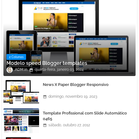
2 Colunas
Modelo speed Blogger templates
ADM
quarta-feira, janeiro 03, 2024
News X Paper Blogger Responsivo
domingo, novembro 19, 2023
Template Profissional com Slide Automático
0465
sábado, outubro 27, 2012