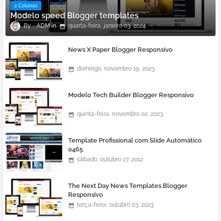
2 Colunas
Modelo speed Blogger templates
ADM
quarta-feira, janeiro 03, 2024
News X Paper Blogger Responsivo
domingo, novembro 19, 2023
Modelo Tech Builder Blogger Responsivo
quinta-feira, novembro 02, 2023
Template Profissional com Slide Automático
0465
sábado, outubro 27, 2012
The Next Day News Templates Blogger
Responsivo
terça-feira, outubro 03, 2023