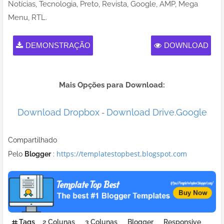
Notícias, Tecnologia, Preto, Revista, Google, AMP, Mega
Menu, RTL.
DEMONSTRAÇÃO
DOWNLOAD
Mais Opções para Download:
Download Dropbox
Download Drive.Google
-
Compartilhado
https://templatestopbest.blogspot.com
Pelo
Blogger
:
Tags
2 Colunas
3 Colunas
Blogger
Responsive