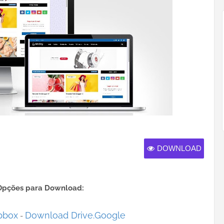
DOWNLOAD
Opções para Download:
pbox
Download Drive.Google
-