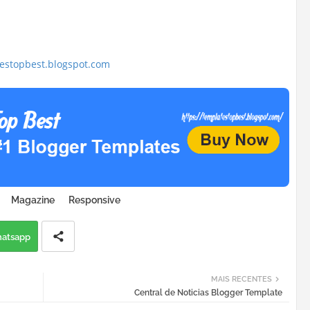
testopbest.blogspot.com
Magazine
Responsive
atsapp
MAIS RECENTES
Central de Noticias Blogger Template