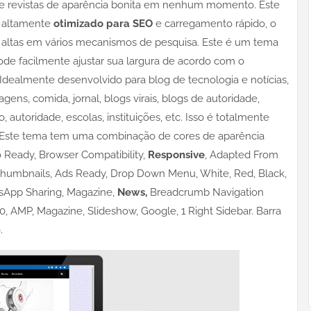
 de revistas de aparência bonita em nenhum momento. Este
é altamente
otimizado para SEO
e carregamento rápido, o
s altas em vários mecanismos de pesquisa. Este é um tema
de facilmente ajustar sua largura de acordo com o
 Idealmente desenvolvido para blog de tecnologia e notícias,
ns, comida, jornal, blogs virais, blogs de autoridade,
o, autoridade, escolas, instituições, etc. Isso é totalmente
a. Este tema tem uma combinação de cores de aparência
o Ready, Browser Compatibility,
Responsive
, Adapted From
humbnails, Ads Ready, Drop Down Menu, White, Red, Black,
tsApp Sharing, Magazine,
News,
Breadcrumb Navigation
0, AMP, Magazine, Slideshow, Google, 1 Right Sidebar. Barra
.