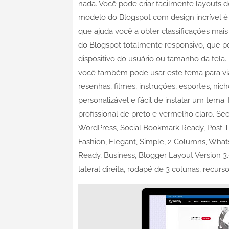
nada. Você pode criar facilmente layouts
modelo do Blogspot com design incrível 
que ajuda você a obter classificações mai
do Blogspot totalmente responsivo, que po
dispositivo do usuário ou tamanho da tela.
você também pode usar este tema para viage
resenhas, filmes, instruções, esportes, nich
personalizável e fácil de instalar um tem
profissional de preto e vermelho claro. Se
WordPress, Social Bookmark Ready, Post T
Fashion, Elegant, Simple, 2 Columns, Wha
Ready, Business, Blogger Layout Version 3.
lateral direita, rodapé de 3 colunas, recurso