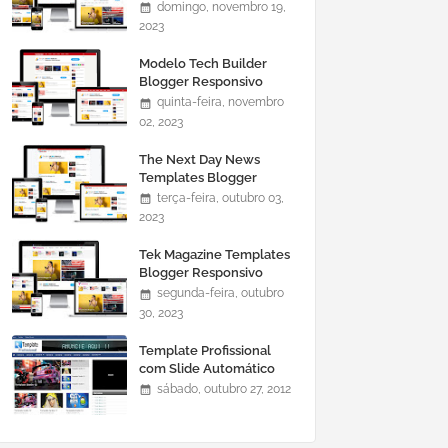
domingo, novembro 19,
2023
Modelo Tech Builder
Blogger Responsivo
quinta-feira, novembro
02, 2023
The Next Day News
Templates Blogger
Responsivo
terça-feira, outubro 03,
2023
Tek Magazine Templates
Blogger Responsivo
segunda-feira, outubro
30, 2023
Template Profissional
com Slide Automático
0465
sábado, outubro 27, 2012