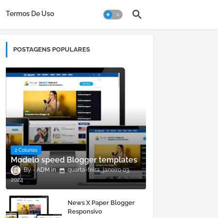
Termos De Uso
POSTAGENS POPULARES
2 Colunas
Modelo speed Blogger templates
ADM
quarta-feira, janeiro 03,
2024
News X Paper Blogger
Responsivo