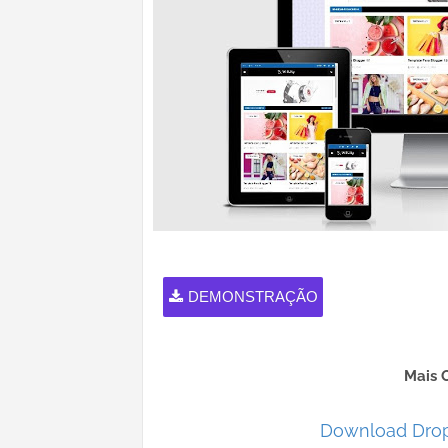
DEMONSTRAÇÃO
Mais 
Download Dro