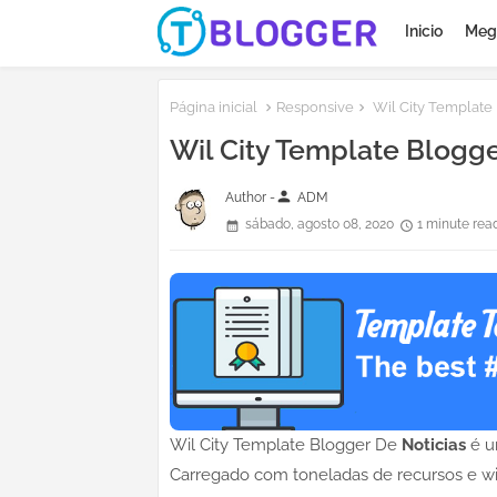
Inicio
Meg
Página inicial
Responsive
Wil City Template 
Wil City Template Blogge
person
Author -
ADM
sábado, agosto 08, 2020
1 minute rea
Wil City Template Blogger De
Noticias
é 
Carregado com toneladas de recursos e wid