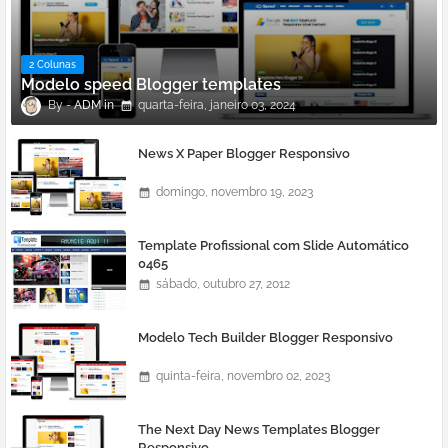
2 Colunas
Modelo speed Blogger templates
ADM
quarta-feira, janeiro 03, 2024
News X Paper Blogger Responsivo
domingo, novembro 19, 2023
Template Profissional com Slide Automático
0465
sábado, outubro 27, 2012
Modelo Tech Builder Blogger Responsivo
quinta-feira, novembro 02, 2023
The Next Day News Templates Blogger
Responsivo