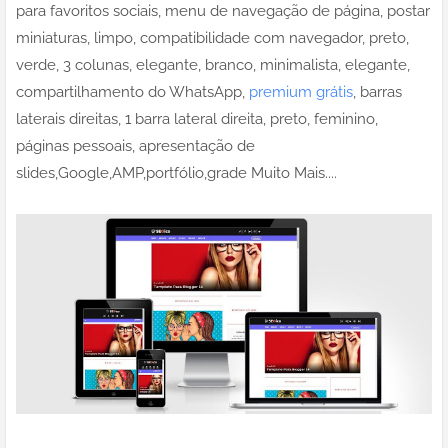
para favoritos sociais, menu de navegação de página, postar
miniaturas, limpo, compatibilidade com navegador, preto,
verde, 3 colunas, elegante, branco, minimalista, elegante,
compartilhamento do WhatsApp,
premium grátis
, barras
laterais direitas, 1 barra lateral direita, preto, feminino,
páginas pessoais, apresentação de
slides,Google,AMP,portfólio,grade Muito Mais....