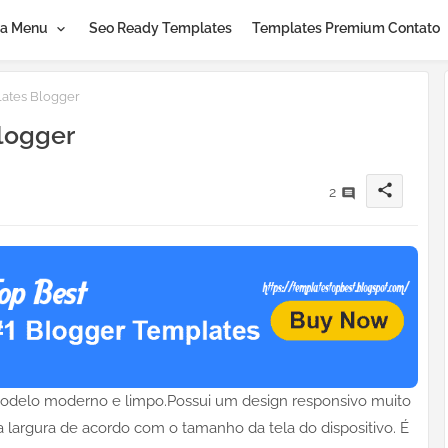
a Menu
Seo Ready Templates
Templates Premium Contato
ates Blogger
logger
share
2
delo moderno e limpo.Possui um design responsivo muito
a largura de acordo com o tamanho da tela do dispositivo. É