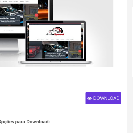
DOWNLOAD
Opções para Download: