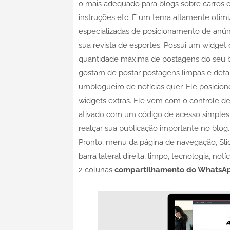
o mais adequado para blogs sobre carros ou
instruções etc. É um tema altamente otim
especializadas de posicionamento de anún
sua revista de esportes. Possui um widget
quantidade máxima de postagens do seu bl
gostam de postar postagens limpas e deta
umblogueiro de notícias quer. Ele posicio
widgets extras. Ele vem com o controle d
ativado com um código de acesso simples 
realçar sua publicação importante no blog.
Pronto, menu da página de navegação, Slide
barra lateral direita, limpo, tecnologia, no
2 colunas
compartilhamento do WhatsA