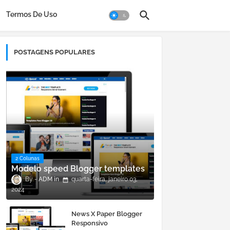
Termos De Uso
POSTAGENS POPULARES
2 Colunas
Modelo speed Blogger templates
ADM
quarta-feira, janeiro 03,
2024
News X Paper Blogger
Responsivo