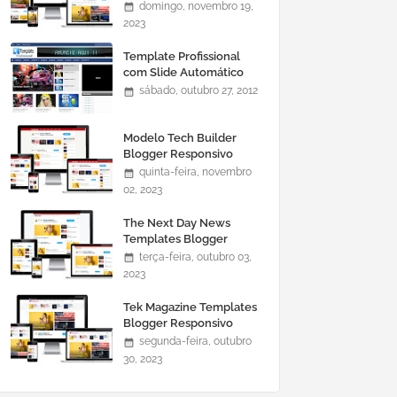
domingo, novembro 19,
2023
Template Profissional
com Slide Automático
0465
sábado, outubro 27, 2012
Modelo Tech Builder
Blogger Responsivo
quinta-feira, novembro
02, 2023
The Next Day News
Templates Blogger
Responsivo
terça-feira, outubro 03,
2023
Tek Magazine Templates
Blogger Responsivo
segunda-feira, outubro
30, 2023