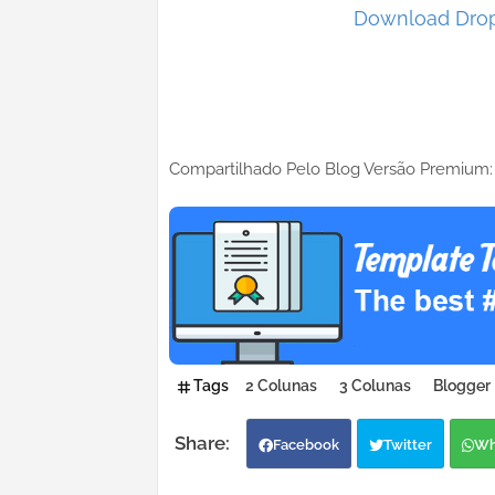
Download Dro
Compartilhado Pelo Blog Versão Premium
Tags
2 Colunas
3 Colunas
Blogger
Facebook
Twitter
Wh