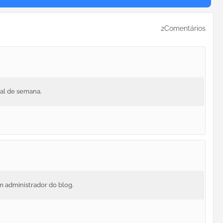
2Comentários
nal de semana.
m administrador do blog.