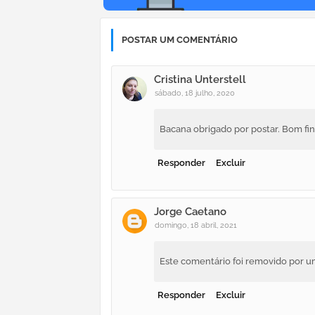
POSTAR UM COMENTÁRIO
Cristina Unterstell
sábado, 18 julho, 2020
Bacana obrigado por postar. Bom fi
Responder
Excluir
Jorge Caetano
domingo, 18 abril, 2021
Este comentário foi removido por u
Responder
Excluir