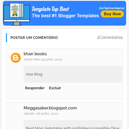
2Comentários
POSTAR UM COMENTÁRIO
khan books
sexta-feira, 05 junho, 2020
nice blog
Responder
Excluir
Meggasaber.blogspot.com
sábado, 06 junho, 2020
Best blog, templates with publishers is possible,Okay