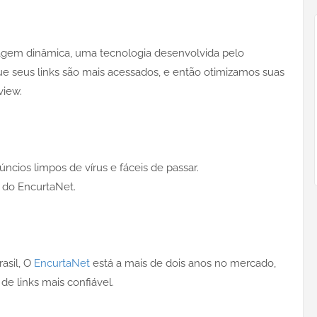
gem dinâmica, uma tecnologia desenvolvida pelo
e seus links são mais acessados, e então otimizamos suas
view.
ncios limpos de vírus e fáceis de passar.
 do EncurtaNet.
asil, O
EncurtaNet
está a mais de dois anos no mercado,
de links mais confiável.