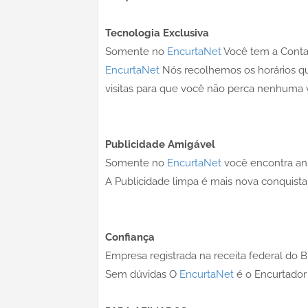
Tecnologia Exclusiva
Somente no
EncurtaNet
Você tem a Conta
EncurtaNet
Nós recolhemos os horários qu
visitas para que você não perca nenhuma 
Publicidade Amigável
Somente no
EncurtaNet
você encontra anú
A Publicidade limpa é mais nova conquista
Confiança
Empresa registrada na receita federal do Br
Sem dúvidas O
EncurtaNet
é o Encurtador 