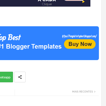
atsapp
MAIS RECENTES