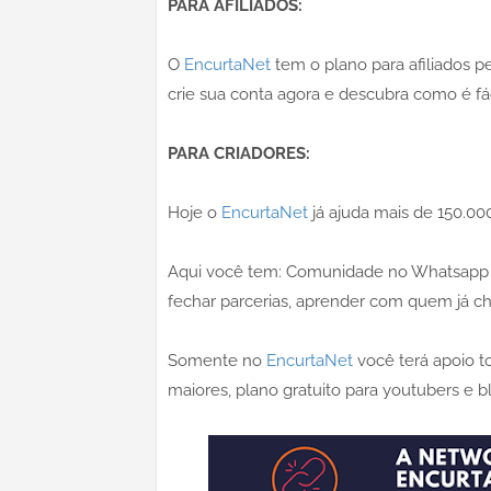
PARA AFILIADOS:
O
EncurtaNet
tem o plano para afiliados p
crie sua conta agora e descubra como é fá
PARA CRIADORES:
Hoje o
EncurtaNet
já ajuda mais de 150.00
Aqui você tem: Comunidade no Whatsapp (
fechar parcerias, aprender com quem já che
Somente no
EncurtaNet
você terá apoio to
maiores, plano gratuito para youtubers e bl