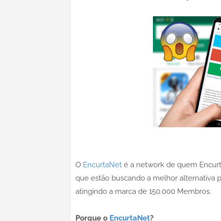
O
EncurtaNet
é a network de quem Encurta 
que estão buscando a melhor alternativa pa
atingindo a marca de 150.000 Membros.
Porque o
EncurtaNet
?