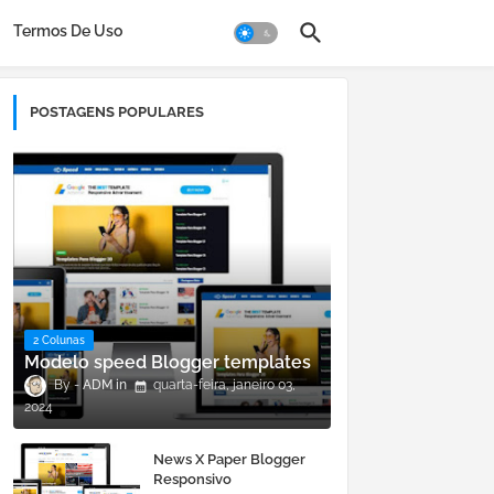
Termos De Uso
POSTAGENS POPULARES
2 Colunas
Modelo speed Blogger templates
ADM
quarta-feira, janeiro 03,
2024
News X Paper Blogger
Responsivo