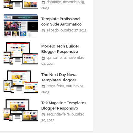
domingo, novembro 19,
2023
Template Profissional
com Slide Automático
0465
sábado, outubro 27, 2012
Modelo Tech Builder
Blogger Responsivo
quinta-feira, novembro
02, 2023
The Next Day News
Templates Blogger
Responsivo
terça-feira, outubro 03,
2023
Tek Magazine Templates
Blogger Responsivo
segunda-feira, outubro
30, 2023