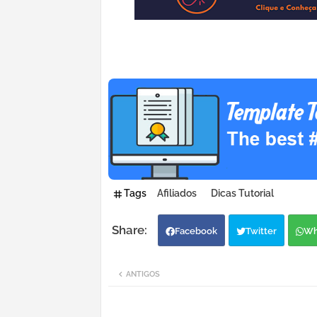
Tags
Afiliados
Dicas Tutorial
Facebook
Twitter
Wh
ANTIGOS