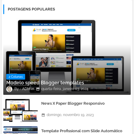
POSTAGENS POPULARES
2 Colunas
Modelo speed Blogger templates
ADM
quarta-feira, janeiro 03, 2024
News X Paper Blogger Responsivo
domingo, novembro 19, 2023
Template Profissional com Slide Automático