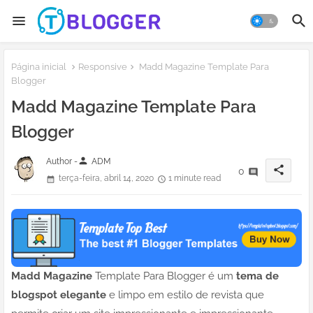
Página inicial
Responsive
Madd Magazine Template Para
Blogger
Madd Magazine Template Para
Blogger
person
Author -
ADM
share
0
terça-feira, abril 14, 2020
1 minute read
Madd Magazine
Template Para Blogger é um
tema de
blogspot elegante
e limpo em estilo de revista que