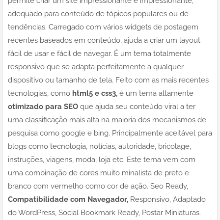
permite criar um site impressionante e impressionante,
adequado para conteúdo de tópicos populares ou de
tendências. Carregado com vários widgets de postagem
recentes baseados em conteúdo, ajuda a criar um layout
fácil de usar e fácil de navegar. É um tema totalmente
responsivo que se adapta perfeitamente a qualquer
dispositivo ou tamanho de tela. Feito com as mais recentes
tecnologias, como
html5 e css3,
é um tema altamente
otimizado para SEO
que ajuda seu conteúdo viral a ter
uma classificação mais alta na maioria dos mecanismos de
pesquisa como google e bing. Principalmente aceitável para
blogs como tecnologia, notícias, autoridade, bricolage,
instruções, viagens, moda, loja etc. Este tema vem com
uma combinação de cores muito minalista de preto e
branco com vermelho como cor de ação. Seo Ready,
Compatibilidade com Navegador,
Responsivo, Adaptado
do WordPress, Social Bookmark Ready, Postar Miniaturas.