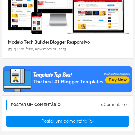
Modelo Tech Builder Blogger Responsivo
quinta-feira, novembro 02, 2023
0Comentários
POSTAR UM COMENTÁRIO
Postar um comentário (0)