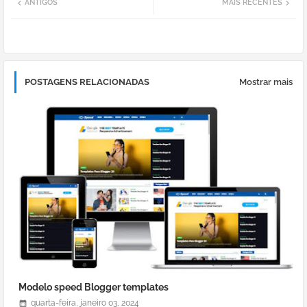
ANTIGOS
MAIS RECENTES
tter
atsa
pp
POSTAGENS RELACIONADAS
Mostrar mais
Modelo speed Blogger templates
quarta-feira, janeiro 03, 2024