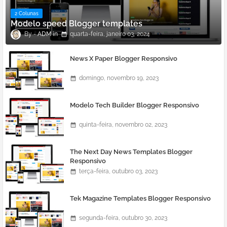
2 Colunas
Modelo speed Blogger templates
ADM
quarta-feira, janeiro 03, 2024
News X Paper Blogger Responsivo
domingo, novembro 19, 2023
Modelo Tech Builder Blogger Responsivo
quinta-feira, novembro 02, 2023
The Next Day News Templates Blogger
Responsivo
terça-feira, outubro 03, 2023
Tek Magazine Templates Blogger Responsivo
segunda-feira, outubro 30, 2023