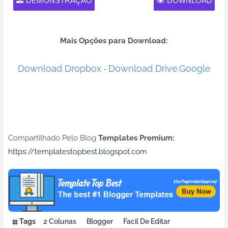
DEMONSTRAÇÃO
DOWNLOAD
Mais Opções para Download:
Download Dropbox
Download Drive.Google
-
Compartilhado Pelo Blog
Templates Premium:
https://templatestopbest.blogspot.com
Tags
2 Colunas
Blogger
Facil De Editar