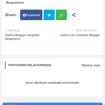
Responsive
Facebook
Twi
Wh
ANTIGOS
MAIS RECENTES
TopFlix Blogger Template
Zakra é um Template Blogger
tter
atsa
Responsive
pp
POSTAGENS RELACIONADAS
Mostrar mais
Error:
Nenhum resultado encontrado