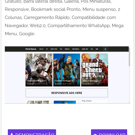
Gratuito, barra lateral direita, Galeria, Pós Miniaturas,
Responsive, Bookmark social Pronto, Menu suspenso, 2
Colunas, Carregamento Rápido, Compatibilidade com
Navegador, Web2.0, Compartilhamento WhatsApp, Mega
Menu, Google.