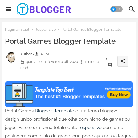
Página inicial
Responsive
Portal Games Blogger Template
Portal Games Blogger Template
person
Author -
ADM
0
share
quinta-feira, fevereiro 06, 2020
1 minute
read
Portal Games
Blogger Template
é um tema blogspot
design único profissional que olha com nicho de games ou
jogos. Este é um tema totalmente
responsivo
com uma
postagem com estilo de grade, que pode ajustar sua largura