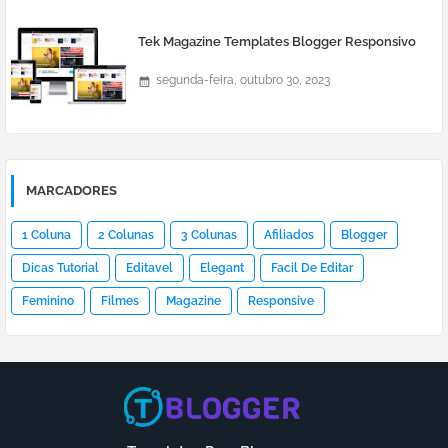
Tek Magazine Templates Blogger Responsivo
segunda-feira, outubro 30, 2023
MARCADORES
1 Coluna
2 Colunas
3 Colunas
Afiliados
Blogger
Dicas Tutorial
Editavel
Elegant
Facil De Editar
Feminino
Filmes
Magazine
Responsive