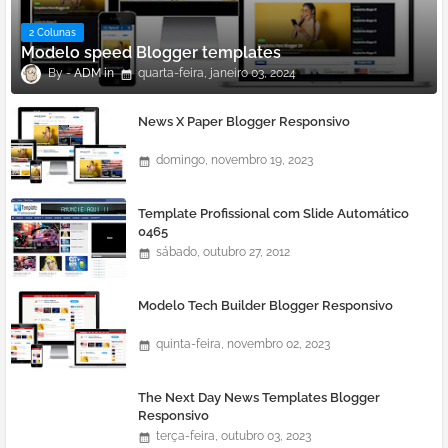
2 Colunas
Modelo speed Blogger templates
ADM
quarta-feira, janeiro 03, 2024
News X Paper Blogger Responsivo
domingo, novembro 19, 2023
Template Profissional com Slide Automático
0465
sábado, outubro 27, 2012
Modelo Tech Builder Blogger Responsivo
quinta-feira, novembro 02, 2023
The Next Day News Templates Blogger
Responsivo
terça-feira, outubro 03, 2023