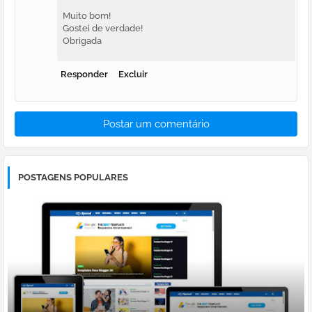
Muito bom!
Gostei de verdade!
Obrigada
Responder
Excluir
Postar um comentário
POSTAGENS POPULARES