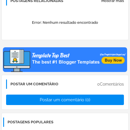
POSTAGENS RELACIONADAS
Mostrar mais
Error:
Nenhum resultado encontrado
0Comentários
POSTAR UM COMENTÁRIO
Postar um comentário (0)
POSTAGENS POPULARES