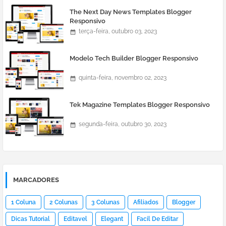
The Next Day News Templates Blogger
Responsivo
terça-feira, outubro 03, 2023
Modelo Tech Builder Blogger Responsivo
quinta-feira, novembro 02, 2023
Tek Magazine Templates Blogger Responsivo
segunda-feira, outubro 30, 2023
MARCADORES
1 Coluna
2 Colunas
3 Colunas
Afiliados
Blogger
Dicas Tutorial
Editavel
Elegant
Facil De Editar