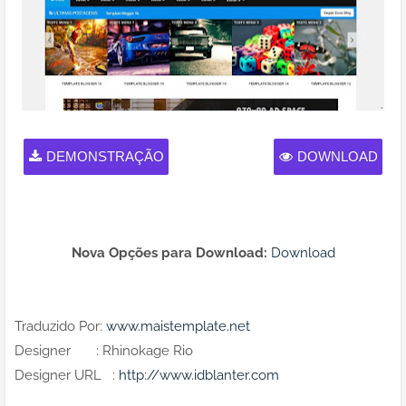
DEMONSTRAÇÃO
DOWNLOAD
Nova Opções para Download:
Download
Traduzido Por:
www.maistemplate.net
Designer : Rhinokage Rio
Designer URL :
http://www.idblanter.com