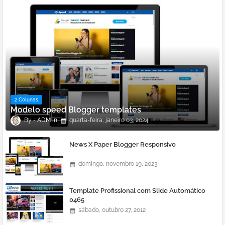
2 Colunas
Modelo speed Blogger templates
ADM
quarta-feira, janeiro 03, 2024
News X Paper Blogger Responsivo
domingo, novembro 19, 2023
Template Profissional com Slide Automático
0465
sábado, outubro 27, 2012