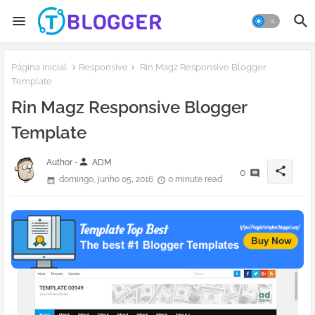
Página inicial
Responsive
Rin Magz Responsive Blogger
Template
Rin Magz Responsive Blogger
Template
person
Author -
ADM
share
0
domingo, junho 05, 2016
0 minute read