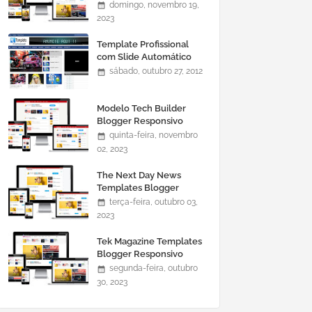
domingo, novembro 19,
2023
Template Profissional
com Slide Automático
0465
sábado, outubro 27, 2012
Modelo Tech Builder
Blogger Responsivo
quinta-feira, novembro
02, 2023
The Next Day News
Templates Blogger
Responsivo
terça-feira, outubro 03,
2023
Tek Magazine Templates
Blogger Responsivo
segunda-feira, outubro
30, 2023