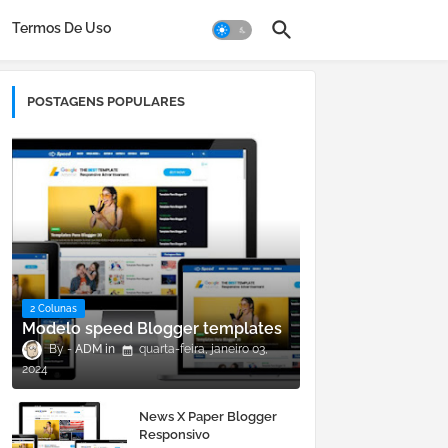
Termos De Uso
POSTAGENS POPULARES
2 Colunas
Modelo speed Blogger templates
ADM
quarta-feira, janeiro 03,
2024
News X Paper Blogger
Responsivo