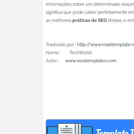
informações sobre um determinado assunto
significa que pode caber perfeitamente e
as melhores
práticas de SEO
limpas, e em 
Traduzido por :
http://www.maistemplate.
Nome: TechWorld
Autor :
www.soratemplates.com