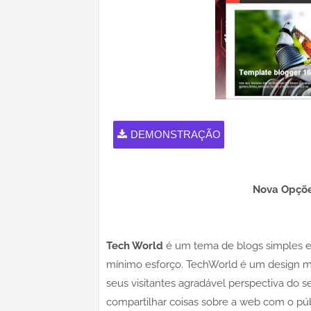
DEMONSTRAÇÃO
Nova Opçõe
Tech World
é um tema de blogs simples e
mínimo esforço. TechWorld é um design mo
seus visitantes agradável perspectiva do
compartilhar coisas sobre a web com o públ