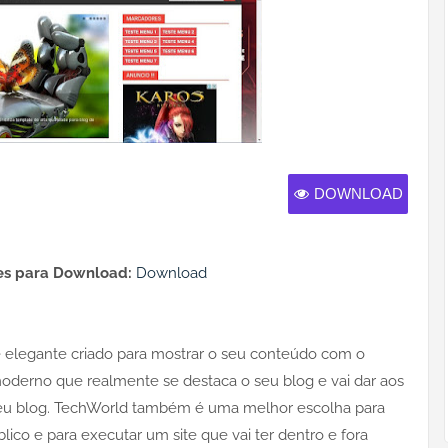
DOWNLOAD
s para Download:
Download
 elegante criado para mostrar o seu conteúdo com o
derno que realmente se destaca o seu blog e vai dar aos
 seu blog. TechWorld também é uma melhor escolha para
ico e para executar um site que vai ter dentro e fora