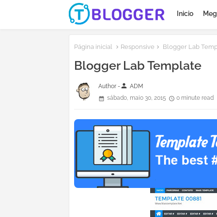
Inicio
Meg
Página inicial
Responsive
Blogger Lab Temp
Blogger Lab Template
person
Author -
ADM
sábado, maio 30, 2015
0 minute read