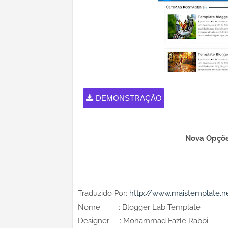
DEMONSTRAÇÃO
Nova Opçõe
Traduzido Por:
http://www.maistemplate.n
Nome : Blogger Lab Template
Designer : Mohammad Fazle Rabbi