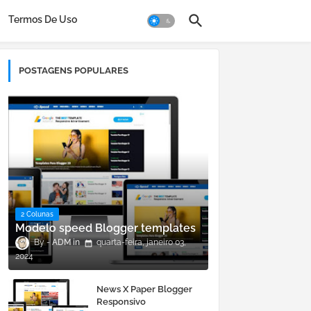
Termos De Uso
POSTAGENS POPULARES
2 Colunas
Modelo speed Blogger templates
ADM
quarta-feira, janeiro 03,
2024
News X Paper Blogger
Responsivo