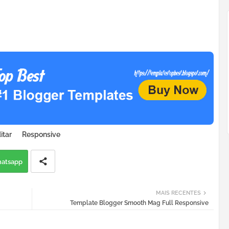
itar
Responsive
atsapp
MAIS RECENTES
Template Blogger Smooth Mag Full Responsive