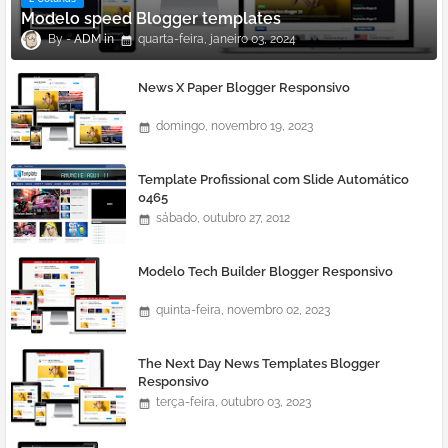
Modelo speed Blogger templates
ADM
quarta-feira, janeiro 03, 2024
News X Paper Blogger Responsivo
domingo, novembro 19, 2023
Template Profissional com Slide Automático
0465
sábado, outubro 27, 2012
Modelo Tech Builder Blogger Responsivo
quinta-feira, novembro 02, 2023
The Next Day News Templates Blogger
Responsivo
terça-feira, outubro 03, 2023