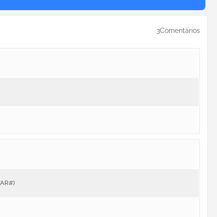
3Comentários
TAR#)