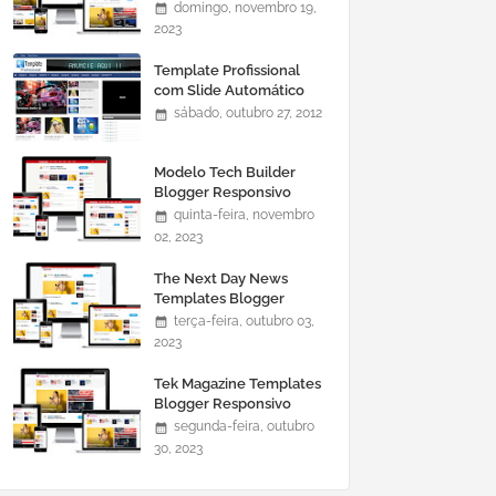
domingo, novembro 19,
2023
Template Profissional
com Slide Automático
0465
sábado, outubro 27, 2012
Modelo Tech Builder
Blogger Responsivo
quinta-feira, novembro
02, 2023
The Next Day News
Templates Blogger
Responsivo
terça-feira, outubro 03,
2023
Tek Magazine Templates
Blogger Responsivo
segunda-feira, outubro
30, 2023