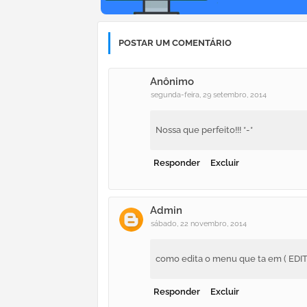
POSTAR UM COMENTÁRIO
Anônimo
segunda-feira, 29 setembro, 2014
Nossa que perfeito!!! *-*
Responder
Excluir
Admin
sábado, 22 novembro, 2014
como edita o menu que ta em ( EDI
Responder
Excluir