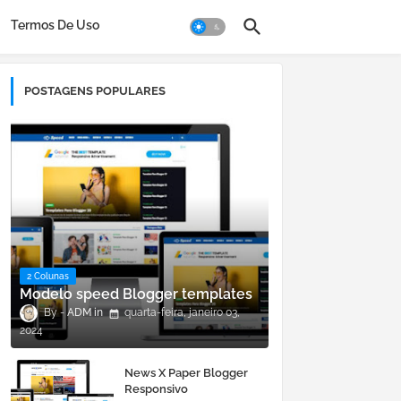
Termos De Uso
POSTAGENS POPULARES
2 Colunas
Modelo speed Blogger templates
ADM
quarta-feira, janeiro 03,
2024
News X Paper Blogger
Responsivo