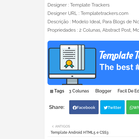
Designer : Template Trackers
Designer URL : Templatetrackers.com
Descrição : Modelo Ideal, Para Blogs de Not
Propriedades : 2 Colunas, Abstract Post, M
Tags
3 Colunas
Blogger
Facil De Ed
Facebook
Twitter
Wh
ANTIGOS
Template Android HTML5 e CSS3