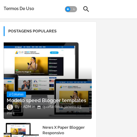
Termos De Uso
POSTAGENS POPULARES
2 Colunas
Modelo speed Blogger templates
ADM
quarta-feira, janeiro 03,
2024
News X Paper Blogger
Responsivo