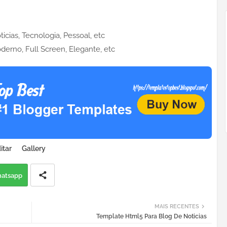
icias, Tecnologia, Pessoal, etc
oderno, Full Screen, Elegante, etc
itar
Gallery
atsapp
MAIS RECENTES
Template Html5 Para Blog De Noticias