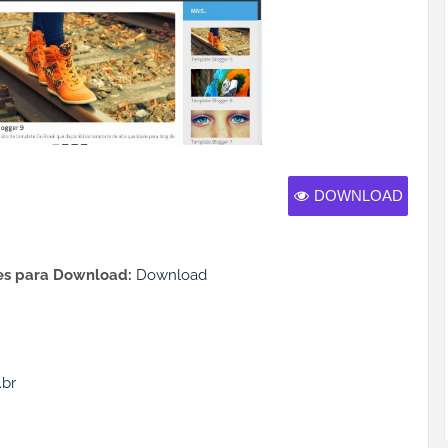
DOWNLOAD
s para Download:
Download
.br