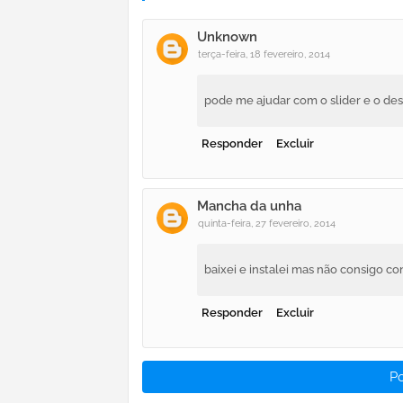
Unknown
terça-feira, 18 fevereiro, 2014
pode me ajudar com o slider e o des
Responder
Excluir
Mancha da unha
quinta-feira, 27 fevereiro, 2014
baixei e instalei mas não consigo con
Responder
Excluir
P