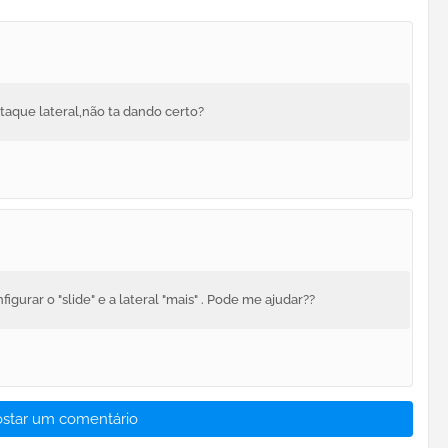
taque lateral,não ta dando certo?
figurar o "slide" e a lateral "mais" . Pode me ajudar??
ostar um comentário