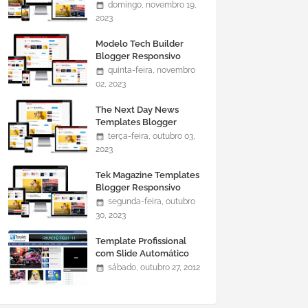
domingo, novembro 19,
2023
Modelo Tech Builder
Blogger Responsivo
quinta-feira, novembro
02, 2023
The Next Day News
Templates Blogger
Responsivo
terça-feira, outubro 03,
2023
Tek Magazine Templates
Blogger Responsivo
segunda-feira, outubro
30, 2023
Template Profissional
com Slide Automático
0465
sábado, outubro 27, 2012