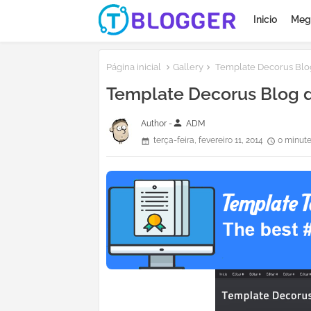
Inicio
Meg
Página inicial
Gallery
Template Decorus Blog
Template Decorus Blog d
person
Author -
ADM
terça-feira, fevereiro 11, 2014
0 minute