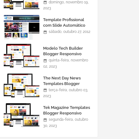
domingo, novembro 19,
2023
Template Profissional
com Slide Automático
0465
sábado, outubro 27, 2012
Modelo Tech Builder
Blogger Responsivo
quinta-feira, novembro
02, 2023
The Next Day News
Templates Blogger
Responsivo
terça-feira, outubro 03,
2023
Tek Magazine Templates
Blogger Responsivo
segunda-feira, outubro
30, 2023