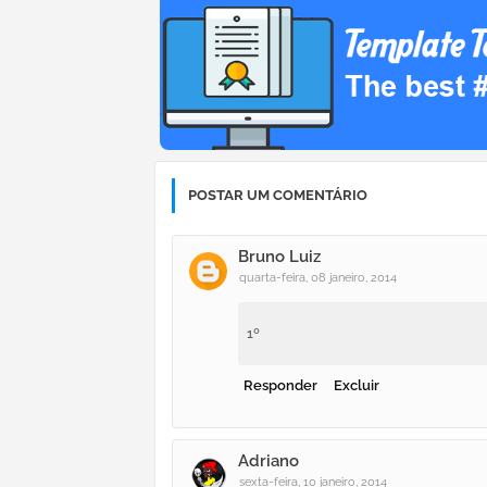
POSTAR UM COMENTÁRIO
Bruno Luiz
quarta-feira, 08 janeiro, 2014
1º
Responder
Excluir
Adriano
sexta-feira, 10 janeiro, 2014