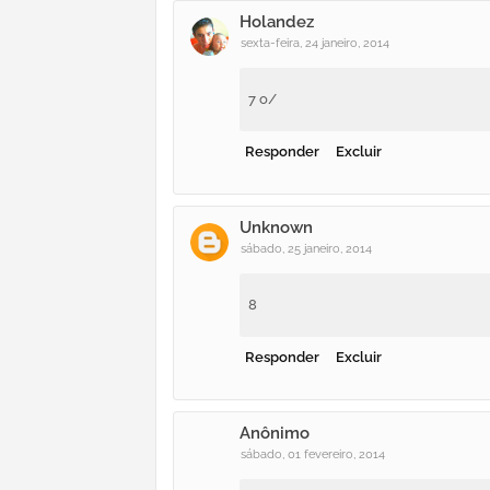
Holandez
sexta-feira, 24 janeiro, 2014
7 o/
Responder
Excluir
Unknown
sábado, 25 janeiro, 2014
8
Responder
Excluir
Anônimo
sábado, 01 fevereiro, 2014