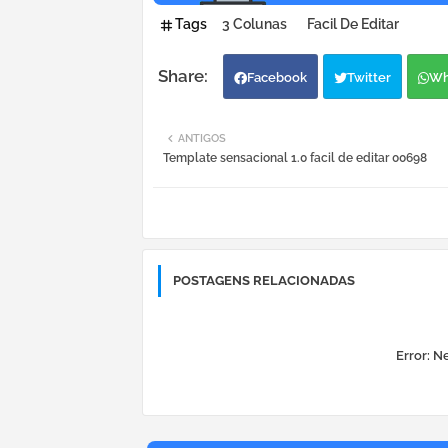
Tags
3 Colunas
Facil De Editar
Facebook
Twitter
Wh
ANTIGOS
Template sensacional 1.0 facil de editar 00698
POSTAGENS RELACIONADAS
Error:
Ne