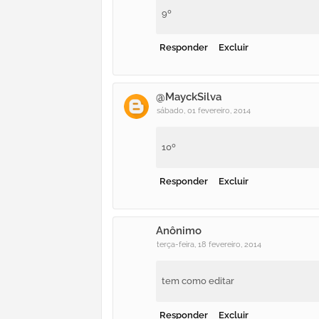
9º
Responder
Excluir
@MayckSilva
sábado, 01 fevereiro, 2014
10º
Responder
Excluir
Anônimo
terça-feira, 18 fevereiro, 2014
tem como editar
Responder
Excluir