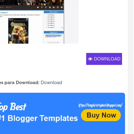
DOWNLOAD
s para Download:
Download