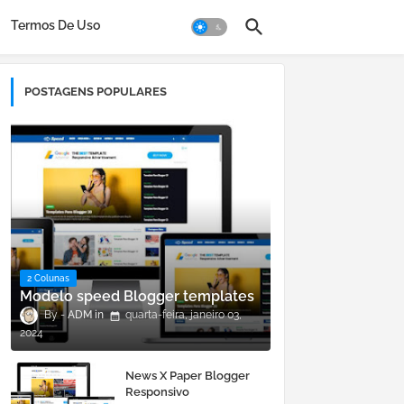
Termos De Uso
POSTAGENS POPULARES
2 Colunas
Modelo speed Blogger templates
ADM
quarta-feira, janeiro 03,
2024
News X Paper Blogger
Responsivo