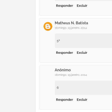
Responder
Excluir
Matheus N. Batista
domingo, 19 janeiro, 2014
5ª
Responder
Excluir
Anônimo
domingo, 19 janeiro, 2014
6
Responder
Excluir