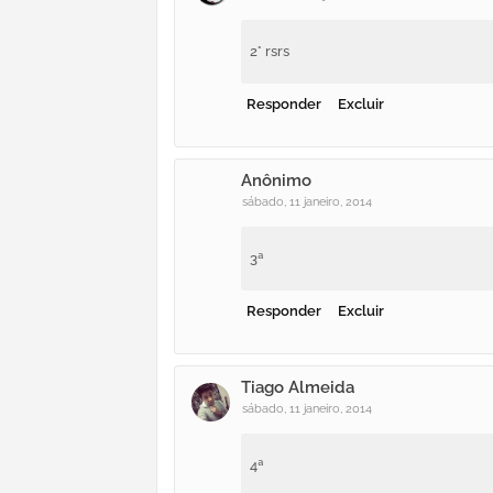
2° rsrs
Responder
Excluir
Anônimo
sábado, 11 janeiro, 2014
3ª
Responder
Excluir
Tiago Almeida
sábado, 11 janeiro, 2014
4ª