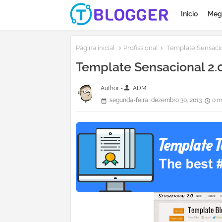
Inicio
Meg
Página inicial
Profissional
Template Sensaci
Template Sensacional 2
person
Author -
ADM
segunda-feira, dezembro 30, 2013
0 m