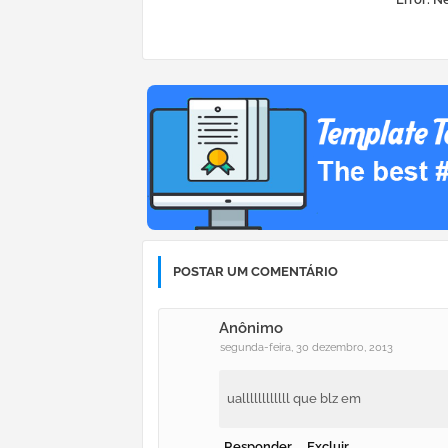
POSTAR UM COMENTÁRIO
Anônimo
segunda-feira, 30 dezembro, 2013
uallllllllllll que blz em
Responder
Excluir