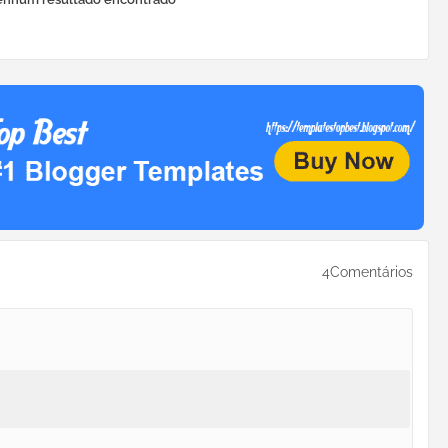
4Comentários