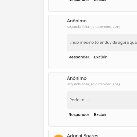
Anônimo
segunda-feira, 30 dezembro, 2013
lindo mesmo to enduvida agora qual
Responder
Excluir
Anônimo
segunda-feira, 30 dezembro, 2013
Perfeito .....
Responder
Excluir
Adonai Soares