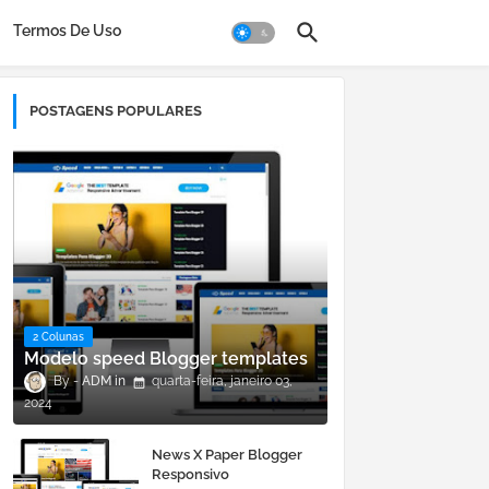
Termos De Uso
POSTAGENS POPULARES
2 Colunas
Modelo speed Blogger templates
ADM
quarta-feira, janeiro 03,
2024
News X Paper Blogger
Responsivo