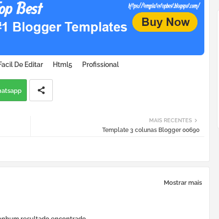
Facil De Editar
Html5
Profissional
atsapp
MAIS RECENTES
Template 3 colunas Blogger 00690
Mostrar mais
nhum resultado encontrado