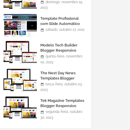
domingo, novembro 19,
2023
Template Profissional
com Slide Automático
0465
sábado, outubro 27, 2012
Modelo Tech Builder
Blogger Responsivo
quinta-feira, novembro
02, 2023
The Next Day News
Templates Blogger
Responsivo
terça-feira, outubro 03,
2023
Tek Magazine Templates
Blogger Responsivo
segunda-feira, outubro
30, 2023