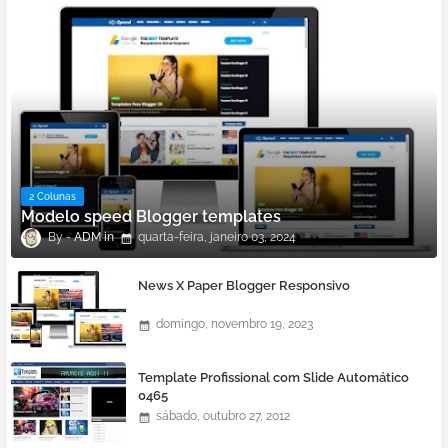
2 Colunas
Modelo speed Blogger templates
ADM
quarta-feira, janeiro 03, 2024
News X Paper Blogger Responsivo
domingo, novembro 19, 2023
Template Profissional com Slide Automático
0465
sábado, outubro 27, 2012