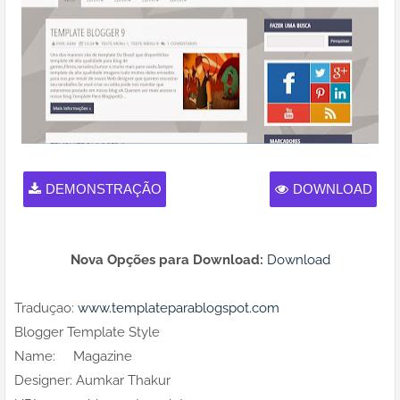
DEMONSTRAÇÃO
DOWNLOAD
Nova Opções para Download:
Download
Traduçao:
www.templateparablogspot.com
Blogger Template Style
Name: Magazine
Designer: Aumkar Thakur