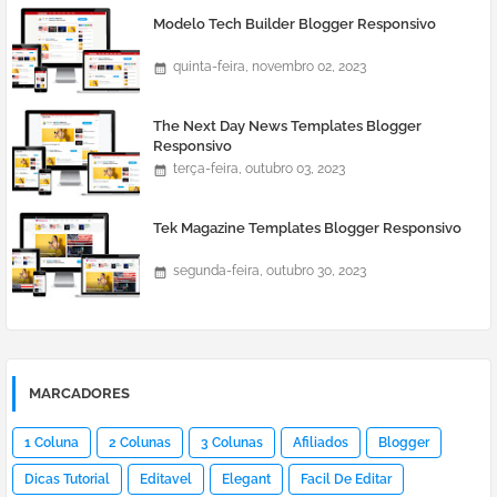
Modelo Tech Builder Blogger Responsivo
quinta-feira, novembro 02, 2023
The Next Day News Templates Blogger
Responsivo
terça-feira, outubro 03, 2023
Tek Magazine Templates Blogger Responsivo
segunda-feira, outubro 30, 2023
MARCADORES
1 Coluna
2 Colunas
3 Colunas
Afiliados
Blogger
Dicas Tutorial
Editavel
Elegant
Facil De Editar