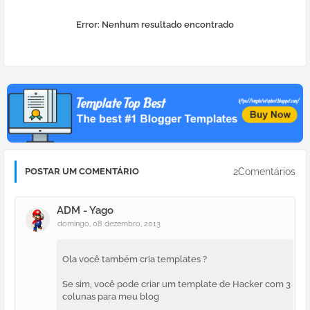
Error:
Nenhum resultado encontrado
2Comentários
POSTAR UM COMENTÁRIO
ADM - Yago
domingo, 08 dezembro, 2013
Ola você também cria templates ?
Se sim, você pode criar um template de Hacker com 3
colunas para meu blog