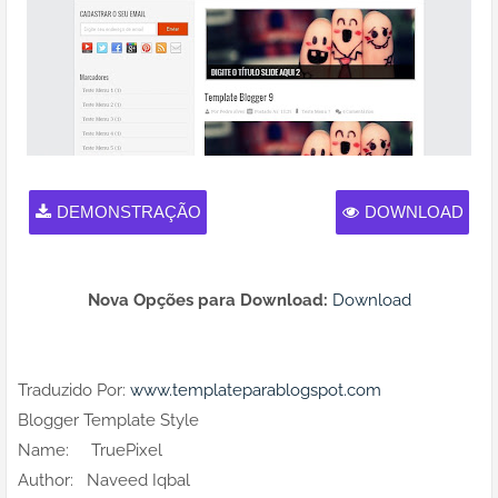
DEMONSTRAÇÃO
DOWNLOAD
Nova Opções para Download:
Download
Traduzido Por:
www.templateparablogspot.com
Blogger Template Style
Name: TruePixel
Author: Naveed Iqbal