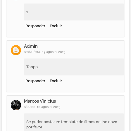
1
Responder
Excluir
Admin
sexta-feira, 09 agosto, 2013
Toopp
Responder
Excluir
Marcos Vinicius
sábado, 10 agosto, 2013
Se puder posta um template de filmes online novo
por favor!