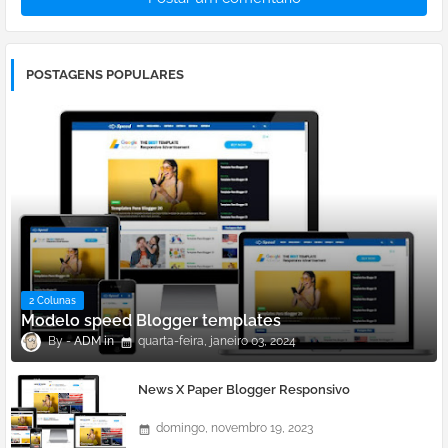
POSTAGENS POPULARES
2 Colunas
Modelo speed Blogger templates
ADM
quarta-feira, janeiro 03, 2024
News X Paper Blogger Responsivo
domingo, novembro 19, 2023