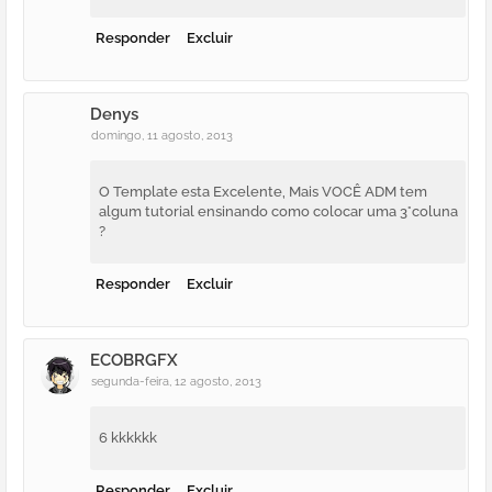
Responder
Excluir
Denys
domingo, 11 agosto, 2013
O Template esta Excelente, Mais VOCÊ ADM tem
algum tutorial ensinando como colocar uma 3°coluna
?
Responder
Excluir
ECOBRGFX
segunda-feira, 12 agosto, 2013
6 kkkkkk
Responder
Excluir