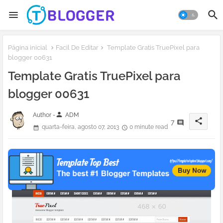
Página inicial
Facil De Editar
Template Gratis TruePixel para
blogger 00631
Template Gratis TruePixel para
blogger 00631
person
Author -
ADM
share
7
quarta-feira, agosto 07, 2013
0 minute read