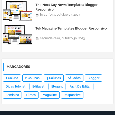
The Next Day News Templates Blogger
Responsivo
terça-feira, outubro 03, 2023
Tek Magazine Templates Blogger Responsivo
segunda-feira, outubro 30, 2023
MARCADORES
1 Coluna
2 Colunas
3 Colunas
Afiliados
Blogger
Dicas Tutorial
Editavel
Elegant
Facil De Editar
Feminino
Filmes
Magazine
Responsive