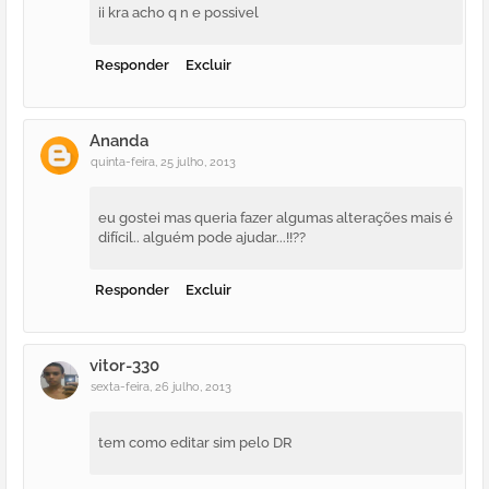
ii kra acho q n e possivel
Responder
Excluir
Ananda
quinta-feira, 25 julho, 2013
eu gostei mas queria fazer algumas alterações mais é
difícil.. alguém pode ajudar...!!??
Responder
Excluir
vitor-330
sexta-feira, 26 julho, 2013
tem como editar sim pelo DR