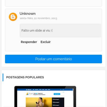
Unknown
sexta-feira, 22 novembro, 2013
Falto um slide ai viu :(
Responder
Excluir
Postar um comentário
POSTAGENS POPULARES