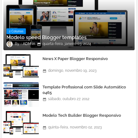
2 Colunas
Modelo speed Blogger templates
ADM
quarta-feira, janeiro 03, 2024
News X Paper Blogger Responsivo
domingo, novembro 19, 2023
Template Profissional com Slide Automático
0465
sábado, outubro 27, 2012
Modelo Tech Builder Blogger Responsivo
quinta-feira, novembro 02, 2023