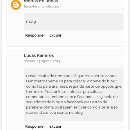
modas de unhas
terça-feira, 30 julho, 2013
não g
Responder
Excluir
Lucas Ramires
sábado, 03 agosto, 2013
Gostei muito do template só queria saber se aonde
tem metro theme da para colocar o nome do blog?
como faz para tirar essa segunda parte de opções que
tem início,#editar?e se nele dar pra colocar
comentários também com o Facebook e a janela de
seguidores do blog no facebook.Mas estão de
parabéns ótima postagem.se tiver como alterar isso
que eu disse vou usa-lo no blog.
Responder
Excluir