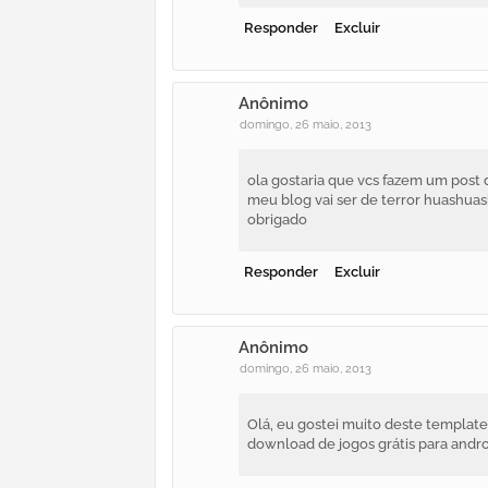
Responder
Excluir
Anônimo
domingo, 26 maio, 2013
ola gostaria que vcs fazem um post 
meu blog vai ser de terror huashu
obrigado
Responder
Excluir
Anônimo
domingo, 26 maio, 2013
Olá, eu gostei muito deste template
download de jogos grátis para andro