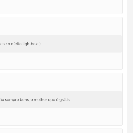
vese o efeito lightbox :)
ão sempre bons, o melhor que é grátis.