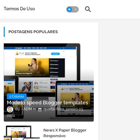
Termos De Uso
POSTAGENS POPULARES
2 Colunas
Modelo speed Blogger templates
ADM
quarta-feira, janeiro 03,
2024
News X Paper Blogger
Responsivo