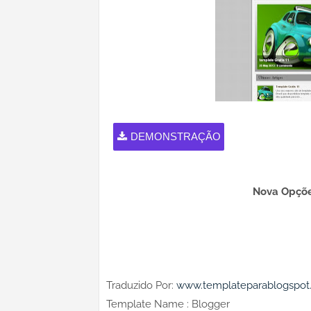
DEMONSTRAÇÃO
Nova Opçõe
Traduzido Por:
www.templateparablogspot
Template Name : Blogger