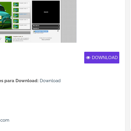
DOWNLOAD
s para Download:
Download
.com