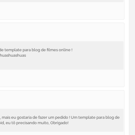
de template para blog de filmes online !
ashuashuashuas
, mais eu gostaria de fazer um pedido ! Um template para blog de
id, eu tô precisando muito, Obrigado!