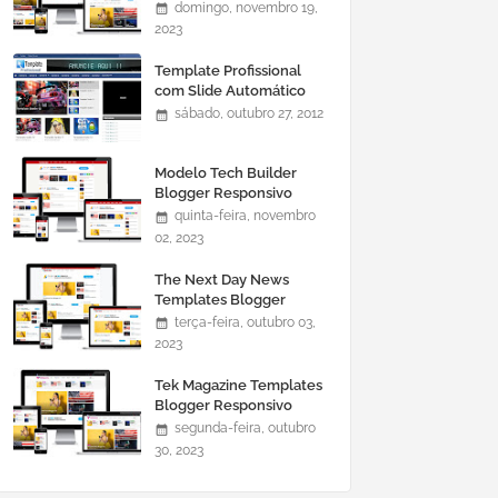
domingo, novembro 19,
2023
Template Profissional
com Slide Automático
0465
sábado, outubro 27, 2012
Modelo Tech Builder
Blogger Responsivo
quinta-feira, novembro
02, 2023
The Next Day News
Templates Blogger
Responsivo
terça-feira, outubro 03,
2023
Tek Magazine Templates
Blogger Responsivo
segunda-feira, outubro
30, 2023