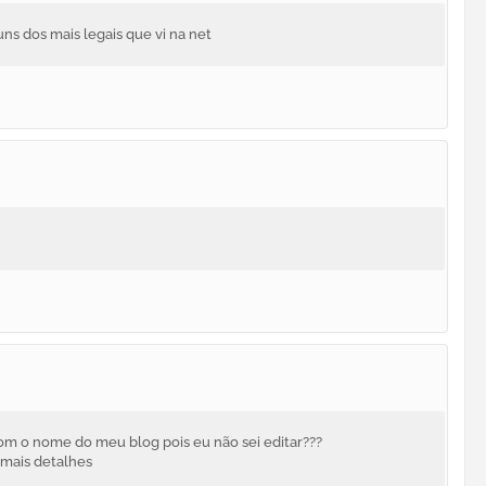
s dos mais legais que vi na net
com o nome do meu blog pois eu não sei editar???
 mais detalhes