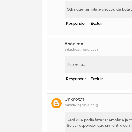
Olha que template shouuu de bola un
Responder
Excluir
Anônimo
sábado, 25 maio, 2013
Ja e meu......
Responder
Excluir
Unknown
sábado, 25 maio, 2013
Será que podia fazer 1 template já 
Se vc responder que sim entro com