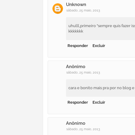
Unknown
sábado, 25 maio, 2013
uhulll,primeiro "sempre quis fazer iss
kkkkkkk
Responder
Excluir
Anônimo
sábado, 25 maio, 2013
cara e bonito mais pra por no blog 
Responder
Excluir
Anônimo
sábado, 25 maio, 2013