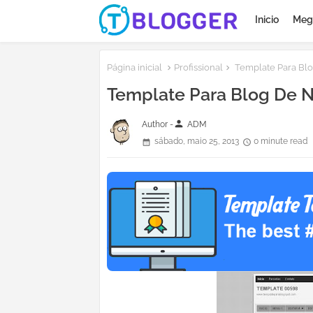
Inicio
Meg
Página inicial
Profissional
Template Para Blo
Template Para Blog De N
person
Author -
ADM
sábado, maio 25, 2013
0 minute read