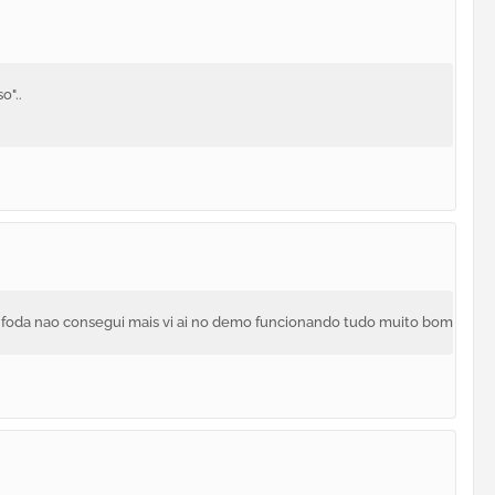
o"..
e foda nao consegui mais vi ai no demo funcionando tudo muito bom