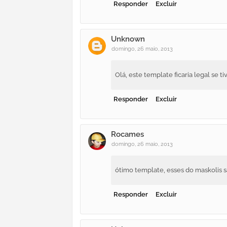
Responder
Excluir
Unknown
domingo, 26 maio, 2013
Olá, este template ficaria legal se ti
Responder
Excluir
Rocames
domingo, 26 maio, 2013
ótimo template, esses do maskolis s
Responder
Excluir