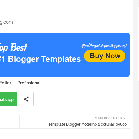
ng.com
Editar
Profissional
atsapp
MAIS RECENTES
Template Blogger Moderno 2 colunas 00600