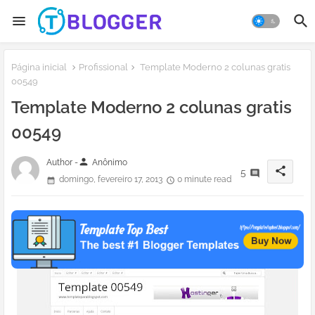
Página inicial
Profissional
Template Moderno 2 colunas gratis
00549
Template Moderno 2 colunas gratis
00549
person
Author -
Anônimo
share
5
domingo, fevereiro 17, 2013
0 minute read