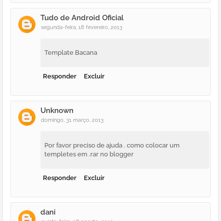
Tudo de Android Oficial
segunda-feira, 18 fevereiro, 2013
Template Bacana
Responder
Excluir
Unknown
domingo, 31 março, 2013
Por favor preciso de ajuda . como colocar um
templetes em .rar no blogger
Responder
Excluir
dani