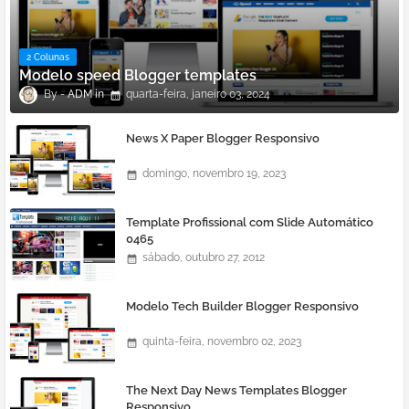
2 Colunas
Modelo speed Blogger templates
ADM
quarta-feira, janeiro 03, 2024
News X Paper Blogger Responsivo
domingo, novembro 19, 2023
Template Profissional com Slide Automático
0465
sábado, outubro 27, 2012
Modelo Tech Builder Blogger Responsivo
quinta-feira, novembro 02, 2023
The Next Day News Templates Blogger
Responsivo