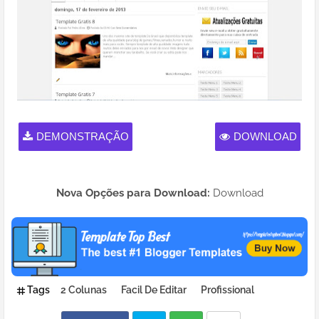
DEMONSTRAÇÃO
DOWNLOAD
Nova Opções para Download:
Download
Tags
2 Colunas
Facil De Editar
Profissional