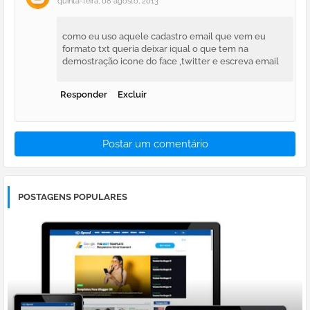
quinta-feira, 08 agosto, 2013
como eu uso aquele cadastro email que vem eu
formato txt queria deixar iqual o que tem na
demostração icone do face ,twitter e escreva email
Responder
Excluir
Postar um comentário
POSTAGENS POPULARES