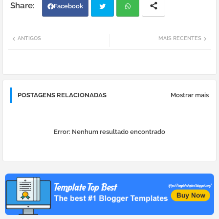
Facebook
Twi
Wh
ANTIGOS
MAIS RECENTES
tter
atsa
pp
POSTAGENS RELACIONADAS
Mostrar mais
Error:
Nenhum resultado encontrado