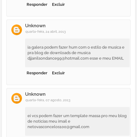
Responder
Excluir
Unknown
quarta-feira, 24 abril, 2013
ia galera podem fazer hum com o estilo de musica e
pra blog de downloads de musica
djjanilsondance99@hotmail.com esse e meu EMAIL
Responder
Excluir
Unknown
quarta-feira, 07 agosto, 2013
ei vcs podem fazer um template massa pro meu blog
de noticias meu imail e
netovasconcelos100@gmail.com