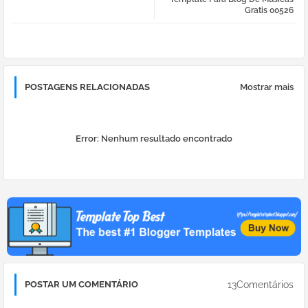
tter
atsa
Gratis 00526
pp
POSTAGENS RELACIONADAS
Mostrar mais
Error:
Nenhum resultado encontrado
13Comentários
POSTAR UM COMENTÁRIO