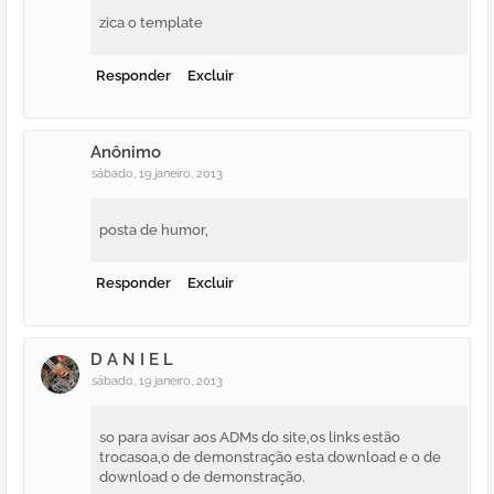
zica o template
Responder
Excluir
Anônimo
sábado, 19 janeiro, 2013
posta de humor,
Responder
Excluir
D A N I E L
sábado, 19 janeiro, 2013
so para avisar aos ADMs do site,os links estão
trocasoa,o de demonstração esta download e o de
download o de demonstração.