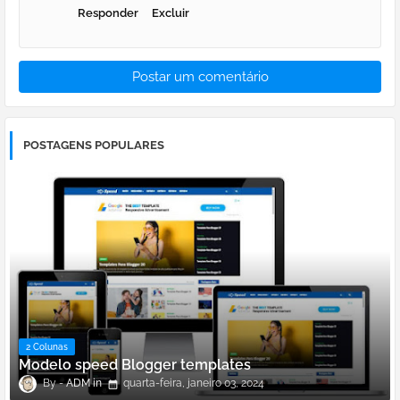
Responder
Excluir
Postar um comentário
POSTAGENS POPULARES
2 Colunas
Modelo speed Blogger templates
ADM
quarta-feira, janeiro 03, 2024