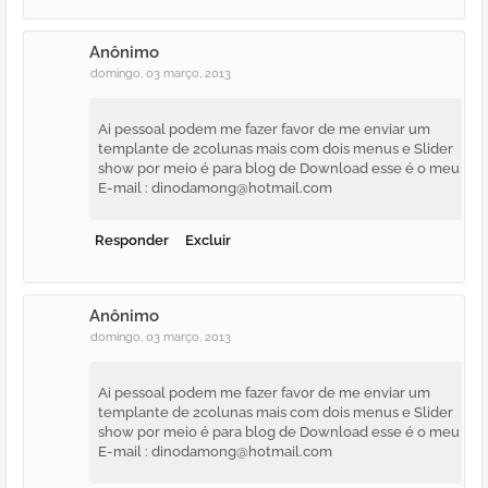
Anônimo
domingo, 03 março, 2013
Ai pessoal podem me fazer favor de me enviar um
templante de 2colunas mais com dois menus e Slider
show por meio é para blog de Download esse é o meu
E-mail : dinodamong@hotmail.com
Responder
Excluir
Anônimo
domingo, 03 março, 2013
Ai pessoal podem me fazer favor de me enviar um
templante de 2colunas mais com dois menus e Slider
show por meio é para blog de Download esse é o meu
E-mail : dinodamong@hotmail.com