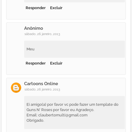
Responder
Excluir
Anônimo
sábado, 26 janeiro, 2013
Meu
Responder
Excluir
Cartoons Online
sábado, 26 janeiro, 2013
Ei amigo(a) por favor vc pode fazer um template do
Guns N' Roses por favor eu Agradeço.
Email: claubertomulti@gmail.com
Obrigado.