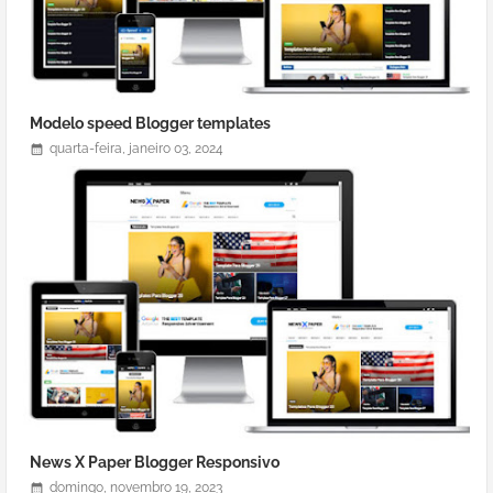
Modelo speed Blogger templates
quarta-feira, janeiro 03, 2024
News X Paper Blogger Responsivo
domingo, novembro 19, 2023