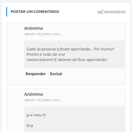
19Comentários
POSTAR UM COMENTÁRIO
Anônimo
sábado, 26 janeiro, 2013
Cade as pessoas q ficam aperriando... Por humor!
Pronto e todo de vcs!
Vamos baixem! E deixem de ficar aperriando!
Responder
Excluir
Anônimo
sábado, 26 janeiro, 2013
ja e meu !!!
first