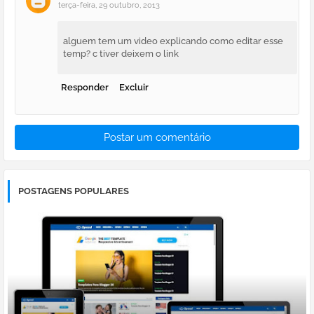
terça-feira, 29 outubro, 2013
alguem tem um video explicando como editar esse
temp? c tiver deixem o link
Responder
Excluir
Postar um comentário
POSTAGENS POPULARES