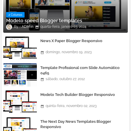
2 Colunas
Modelo speed Blogger templates
ADM
quarta-feira, janeiro 03, 2024
News X Paper Blogger Responsivo
domingo, novembro 19, 2023
Template Profissional com Slide Automático
0465
sábado, outubro 27, 2012
Modelo Tech Builder Blogger Responsivo
quinta-feira, novembro 02, 2023
The Next Day News Templates Blogger
Responsivo