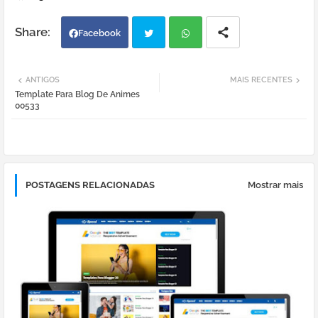
Facebook
Twi
Wh
ANTIGOS
MAIS RECENTES
Template Para Blog De Animes
tter
atsa
00533
pp
POSTAGENS RELACIONADAS
Mostrar mais