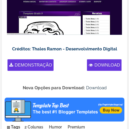
Créditos: Thales Ramon - Desenvolvimento Digital
DEMONSTRAÇÃO
DOWNLOAD
Nova Opções para Download:
Download
Tags
2 Colunas
Humor
Premium