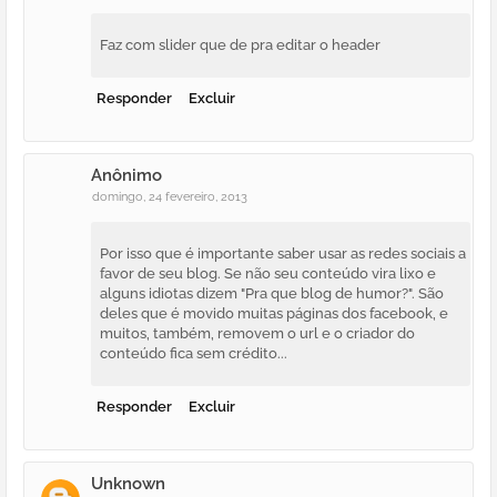
Faz com slider que de pra editar o header
Responder
Excluir
Anônimo
domingo, 24 fevereiro, 2013
Por isso que é importante saber usar as redes sociais a
favor de seu blog. Se não seu conteúdo vira lixo e
alguns idiotas dizem "Pra que blog de humor?". São
deles que é movido muitas páginas dos facebook, e
muitos, também, removem o url e o criador do
conteúdo fica sem crédito...
Responder
Excluir
Unknown