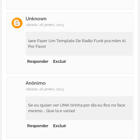
Unknown
sábado, 26 janeiro, 2013
iaee Fazer Um Template De Radio Funk pra miim Ai
Por Favor
Responder
Excluir
Anônimo
sábado, 26 janeiro, 2013
Se eu quiser ver UMA tirinha por dia eu fico no face
mesmo... Que la e varias!
Responder
Excluir