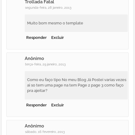
Trollada Fatal
segunda-feira, 28 janeiro, 2013
Muito bom mesmo o template
Responder
Excluir
Anônimo
terça-feira, 29 janeiro, 2013
Como eu faço tipo No meu Blog Já Postei varias vezes
ai so tem uma page na tem Page 2 page 3 como faço
pra ajeitar?
Responder
Excluir
Anônimo
sábado, 16 fevereiro, 2013