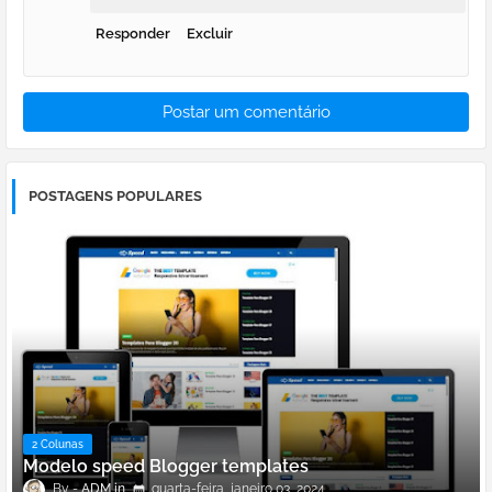
Responder
Excluir
Postar um comentário
POSTAGENS POPULARES
2 Colunas
Modelo speed Blogger templates
ADM
quarta-feira, janeiro 03, 2024