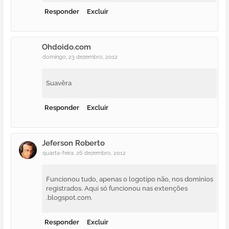
Responder
Excluir
Ohdoido.com
domingo, 23 dezembro, 2012
Suavêra
Responder
Excluir
Jeferson Roberto
quarta-feira, 26 dezembro, 2012
Funcionou tudo, apenas o logotipo não, nos dominios
registrados. Aqui só funcionou nas extenções
.blogspot.com.
Responder
Excluir