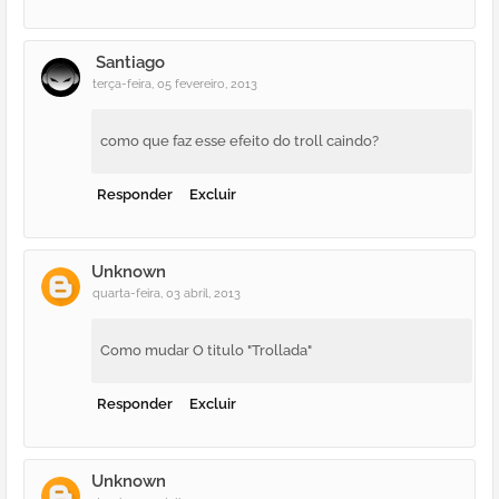
Santiago
terça-feira, 05 fevereiro, 2013
como que faz esse efeito do troll caindo?
Responder
Excluir
Unknown
quarta-feira, 03 abril, 2013
Como mudar O titulo "Trollada"
Responder
Excluir
Unknown