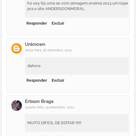
ho vey faz uma ae com aimagem ensima 2013 um tope
pra o site ANDERSOONMORAL
Responder
Excluir
Unknown
terça-feira, 18 dezembro, 2012
dahora
Responder
Excluir
Erbson Braga
quarta-feira, 19 dezembro, 2012
MUITO DIFICIL DE EDITAR !!!!!!