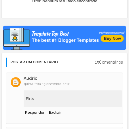
Error:
Nenhum resultado encontrado
15Comentários
POSTAR UM COMENTÁRIO
Audric
quinta-feira, 13 dezembro, 2012
FIrts
Responder
Excluir