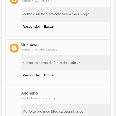
domingo, 14 julho, 2013
como q eu faço pra coloca em meu blog?
Responder
Excluir
Unknown
domingo, 15 setembro, 2013
Como éo nome da fonte do titulo ??
Responder
Excluir
Anônimo
quinta-feira, 16 abril, 2015
Perfeito pro meu blog cafeterinhas.com