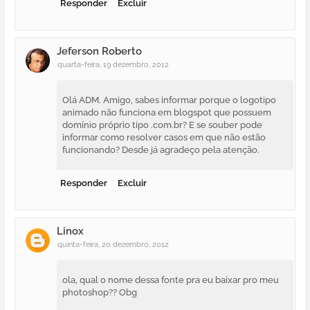
Responder
Excluir
Jeferson Roberto
quarta-feira, 19 dezembro, 2012
Olá ADM. Amigo, sabes informar porque o logotipo
animado não funciona em blogspot que possuem
domínio próprio tipo .com.br? E se souber pode
informar como resolver casos em que não estão
funcionando? Desde já agradeço pela atenção.
Responder
Excluir
Linox
quinta-feira, 20 dezembro, 2012
ola, qual o nome dessa fonte pra eu baixar pro meu
photoshop?? Obg