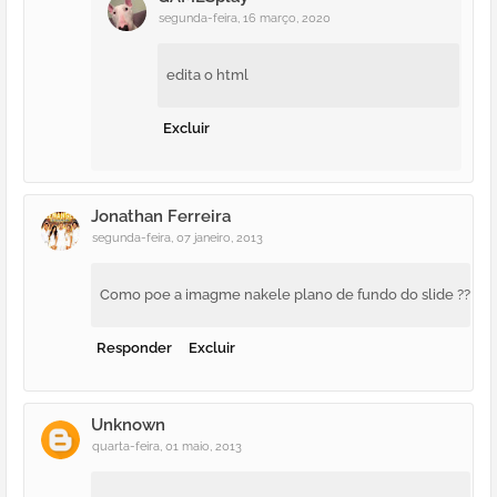
segunda-feira, 16 março, 2020
edita o html
Excluir
Jonathan Ferreira
segunda-feira, 07 janeiro, 2013
Como poe a imagme nakele plano de fundo do slide ??
Responder
Excluir
Unknown
quarta-feira, 01 maio, 2013