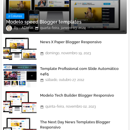
2 Colunas
Modelo speed Blogger templates
ADM
quarta-feira, janeiro 03, 2024
News X Paper Blogger Responsivo
domingo, novembro 19, 2023
Template Profissional com Slide Automático
0465
sábado, outubro 27, 2012
Modelo Tech Builder Blogger Responsivo
quinta-feira, novembro 02, 2023
The Next Day News Templates Blogger
Responsivo