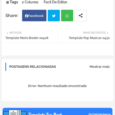
Tags
2 Colunas
Facil De Editar
Facebook
Twi
Wh
ANTIGOS
MAIS RECENTES
Template Mario Broder 00428
Template Pop Musicas 0430
tter
atsa
pp
POSTAGENS RELACIONADAS
Mostrar mais
Error:
Nenhum resultado encontrado