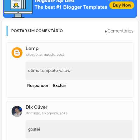
5Comentários
POSTAR UM COMENTÁRIO
Lemp
sábado, 25 agosto, 2012
otimo template valew
Responder
Excluir
Dik Oliver
domingo, 26 agosto, 2012
gostei