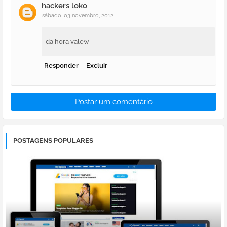
hackers loko
sábado, 03 novembro, 2012
da hora valew
Responder
Excluir
Postar um comentário
POSTAGENS POPULARES