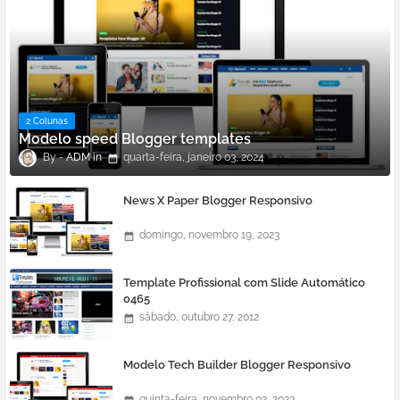
2 Colunas
Modelo speed Blogger templates
ADM
quarta-feira, janeiro 03, 2024
News X Paper Blogger Responsivo
domingo, novembro 19, 2023
Template Profissional com Slide Automático
0465
sábado, outubro 27, 2012
Modelo Tech Builder Blogger Responsivo
quinta-feira, novembro 02, 2023