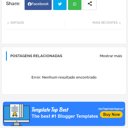
Facebook
Twi
Wh
ANTIGOS
MAIS RECENTES
tter
atsa
pp
POSTAGENS RELACIONADAS
Mostrar mais
Error:
Nenhum resultado encontrado