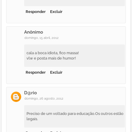
Responder
Excluir
Anônimo
domingo, 15 abril, 2012
cala a boca idiota, fico massa!
vlw e posta mais de humor!
Responder
Excluir
D@rio
domingo, 26 agosto, 2012
Preciso de um voltado para educação.Os outros estão
legais.