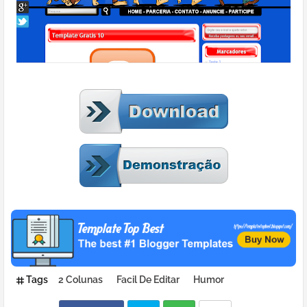
Tags
2 Colunas
Facil De Editar
Humor