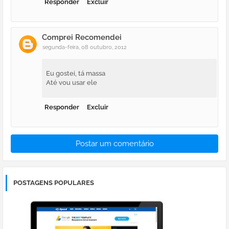
Responder
Excluir
Comprei Recomendei
segunda-feira, 08 outubro, 2012
Eu gostei, tá massa
Até vou usar ele
Responder
Excluir
Postar um comentário
POSTAGENS POPULARES