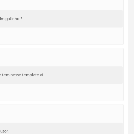
mim gatinho ?
 tem nesse template ai
utor.