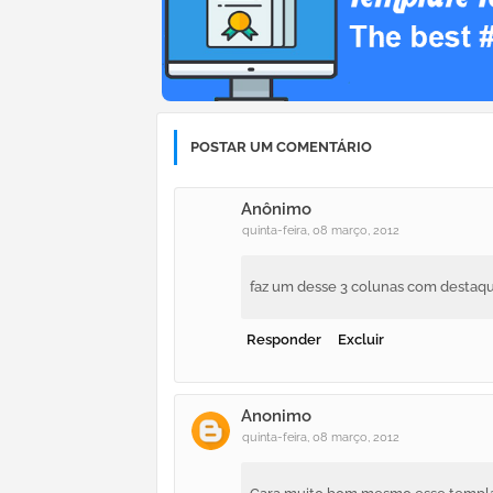
POSTAR UM COMENTÁRIO
Anônimo
quinta-feira, 08 março, 2012
faz um desse 3 colunas com destaque
Responder
Excluir
Anonimo
quinta-feira, 08 março, 2012