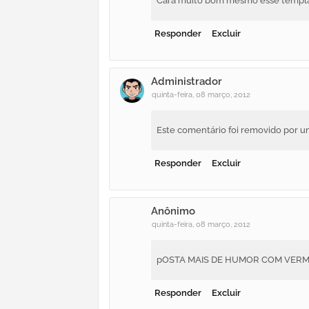
Cara muito bom mesmo esse templat
Responder
Excluir
Administrador
quinta-feira, 08 março, 2012
Este comentário foi removido por u
Responder
Excluir
Anônimo
quinta-feira, 08 março, 2012
pOSTA MAIS DE HUMOR COM VERM
Responder
Excluir