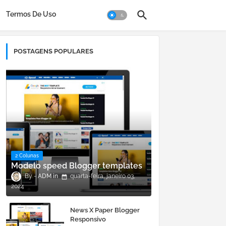
Termos De Uso
POSTAGENS POPULARES
2 Colunas
Modelo speed Blogger templates
ADM
quarta-feira, janeiro 03,
2024
News X Paper Blogger
Responsivo