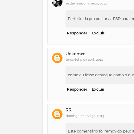
sexta-feira, 09 março, 2012
Perfeito da pra postar as PSD para 
Responder
Excluir
Unknown
terça-feira, 03 abril, 2012
como eu fasso destaque como o que
Responder
Excluir
RR
domingo, 10 março, 2013
Este comentário foi removido pelo a