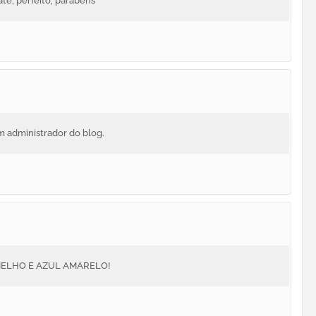
e, perfeito, parabéns
m administrador do blog.
ELHO E AZUL AMARELO!