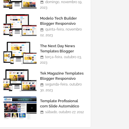
domingo, novembro 19,
2023
Modelo Tech Builder
Blogger Responsivo
quinta-feira, novembro
02, 2023
The Next Day News
Templates Blogger
Responsivo
terça-feira, outubro 03,
2023
Tek Magazine Templates
Blogger Responsivo
segunda-feira, outubro
30, 2023
Template Profissional
com Slide Automático
0465
sábado, outubro 27, 2012