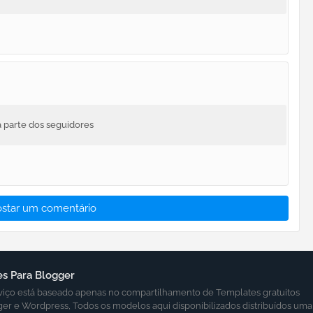
a parte dos seguidores
ostar um comentário
s Para Blogger
viço está baseado apenas no compartilhamento de Templates gratuitos
ger e Wordpress, Todos os modelos aqui disponibilizados distribuídos uma