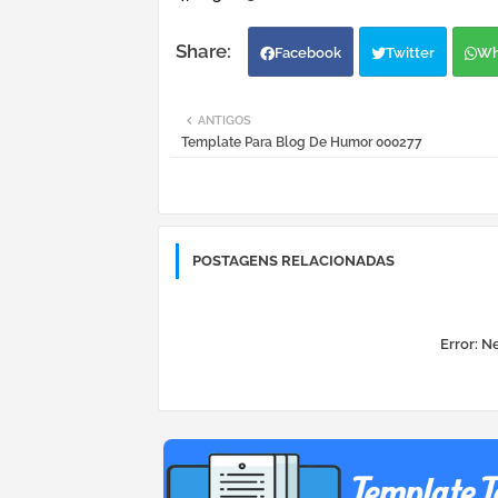
Facebook
Twitter
Wh
ANTIGOS
Template Para Blog De Humor 000277
POSTAGENS RELACIONADAS
Error:
Ne