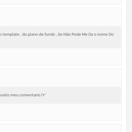
 Do template , do plano de fundo , Se Não Pode Me Da o nome Do
 aceito meu comentario (Y'