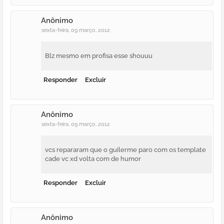
Anônimo
sexta-feira, 09 março, 2012
Blz mesmo em profisa esse shouuu
Responder
Excluir
Anônimo
sexta-feira, 09 março, 2012
vcs repararam que o guilerme paro com os template
cade vc xd volta com de humor
Responder
Excluir
Anônimo