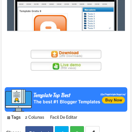
Tags
2 Colunas
Facil De Editar