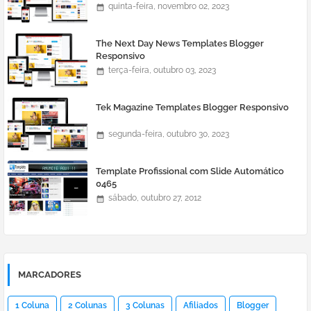
quinta-feira, novembro 02, 2023
The Next Day News Templates Blogger
Responsivo
terça-feira, outubro 03, 2023
Tek Magazine Templates Blogger Responsivo
segunda-feira, outubro 30, 2023
Template Profissional com Slide Automático
0465
sábado, outubro 27, 2012
MARCADORES
1 Coluna
2 Colunas
3 Colunas
Afiliados
Blogger