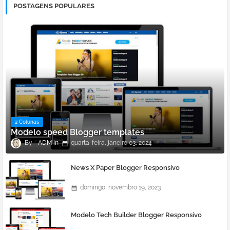
POSTAGENS POPULARES
2 Colunas
Modelo speed Blogger templates
ADM
quarta-feira, janeiro 03, 2024
News X Paper Blogger Responsivo
domingo, novembro 19, 2023
Modelo Tech Builder Blogger Responsivo