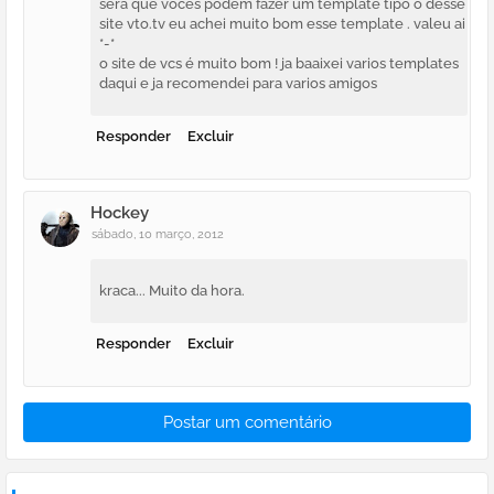
sera que vocês podem fazer um template tipo o desse
site vto.tv eu achei muito bom esse template . valeu ai
*-*
o site de vcs é muito bom ! ja baaixei varios templates
daqui e ja recomendei para varios amigos
Responder
Excluir
Hockey
sábado, 10 março, 2012
kraca... Muito da hora.
Responder
Excluir
Postar um comentário