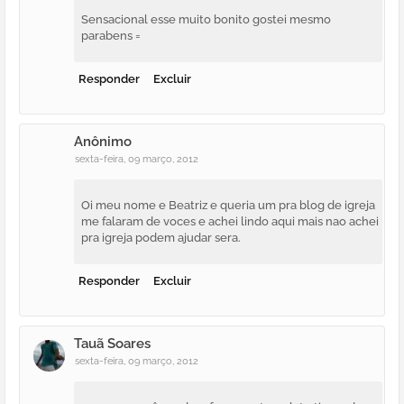
Sensacional esse muito bonito gostei mesmo
parabens =
Responder
Excluir
Anônimo
sexta-feira, 09 março, 2012
Oi meu nome e Beatriz e queria um pra blog de igreja
me falaram de voces e achei lindo aqui mais nao achei
pra igreja podem ajudar sera.
Responder
Excluir
Tauã Soares
sexta-feira, 09 março, 2012