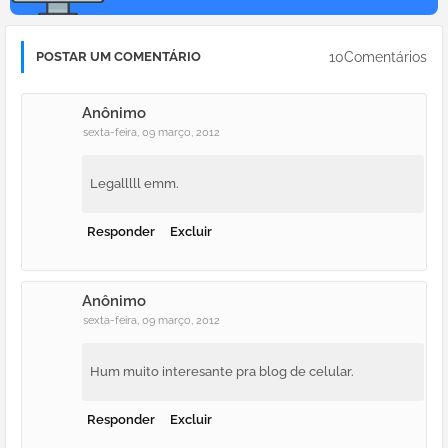
10Comentários
POSTAR UM COMENTÁRIO
Anônimo
sexta-feira, 09 março, 2012
Legalllll emm.
Responder
Excluir
Anônimo
sexta-feira, 09 março, 2012
Hum muito interesante pra blog de celular.
Responder
Excluir