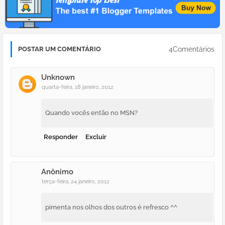
4Comentários
POSTAR UM COMENTÁRIO
Unknown
quarta-feira, 18 janeiro, 2012
Quando vocês então no MSN?
Responder
Excluir
Anônimo
terça-feira, 24 janeiro, 2012
pimenta nos olhos dos outros é refresco ^^