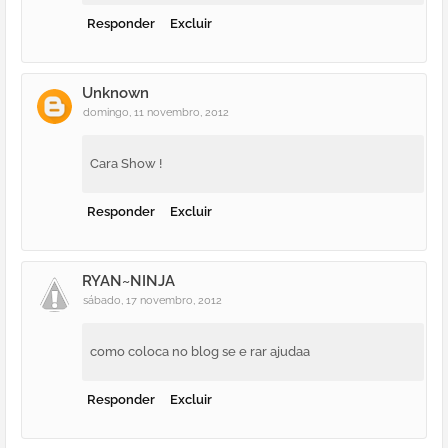
Responder
Excluir
Unknown
domingo, 11 novembro, 2012
Cara Show !
Responder
Excluir
RYAN~NINJA
sábado, 17 novembro, 2012
como coloca no blog se e rar ajudaa
Responder
Excluir