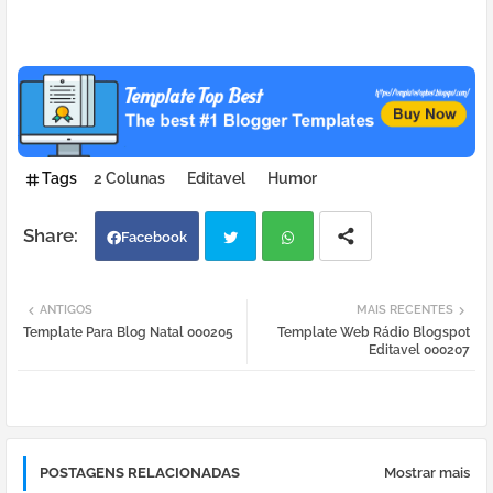
Tags
2 Colunas
Editavel
Humor
Facebook
Twi
Wh
ANTIGOS
MAIS RECENTES
Template Para Blog Natal 000205
Template Web Rádio Blogspot
tter
atsa
Editavel 000207
pp
POSTAGENS RELACIONADAS
Mostrar mais