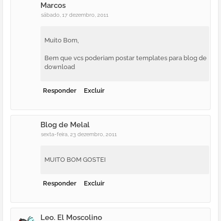
Marcos
sábado, 17 dezembro, 2011
Muito Bom,
Bem que vcs poderiam postar templates para blog de
download
Responder
Excluir
Blog de Melal
sexta-feira, 23 dezembro, 2011
MUITO BOM GOSTEI
Responder
Excluir
Leo. El Moscolino