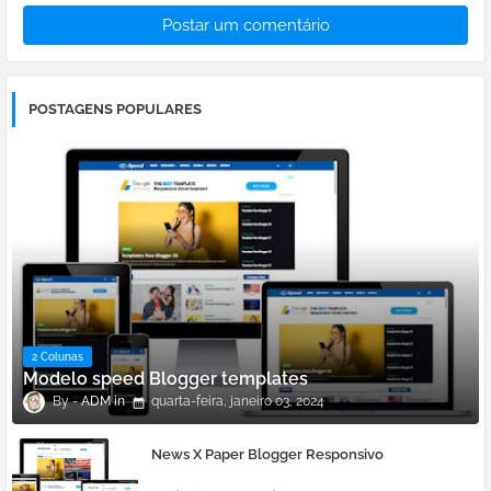
Postar um comentário
POSTAGENS POPULARES
2 Colunas
Modelo speed Blogger templates
ADM
quarta-feira, janeiro 03, 2024
News X Paper Blogger Responsivo