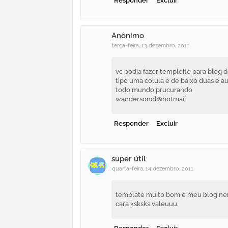
Responder
Excluir
Anônimo
terça-feira, 13 dezembro, 2011
vc podia fazer templeite para blog 
tipo uma colula e de baixo duas e au
todo mundo prucurando
wandersondl@hotmail.
Responder
Excluir
super útil
quarta-feira, 14 dezembro, 2011
template muito bom e meu blog nem 
cara ksksks valeuuu