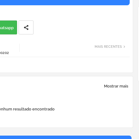
atsapp
MAIS RECENTES
00202
Mostrar mais
nhum resultado encontrado