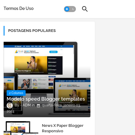
Termos De Uso
POSTAGENS POPULARES
2 Colunas
Modelo speed Blogger templates
ADM
quarta-feira, janeiro 03,
2024
News X Paper Blogger
Responsivo