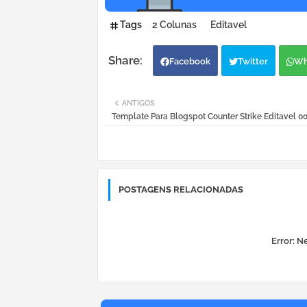
Tags
2 Colunas
Editavel
Facebook
Twitter
Wh
ANTIGOS
Template Para Blogspot Counter Strike Editavel 0
POSTAGENS RELACIONADAS
Error:
Ne