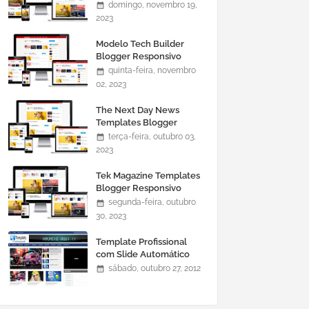
domingo, novembro 19,
2023
Modelo Tech Builder
Blogger Responsivo
quinta-feira, novembro
02, 2023
The Next Day News
Templates Blogger
Responsivo
terça-feira, outubro 03,
2023
Tek Magazine Templates
Blogger Responsivo
segunda-feira, outubro
30, 2023
Template Profissional
com Slide Automático
0465
sábado, outubro 27, 2012