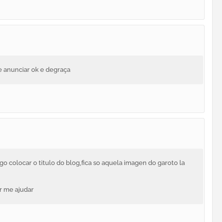
te anunciar ok e degraça
o colocar o titulo do blog,fica so aquela imagen do garoto la
r me ajudar