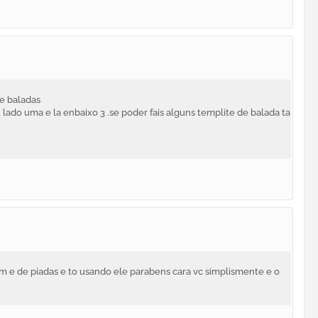
de baladas
 lado uma e la enbaixo 3 .se poder fais alguns templite de balada ta
e de piadas e to usando ele parabens cara vc simplismente e o