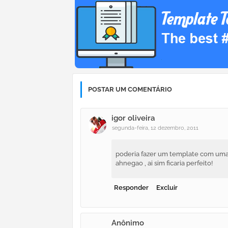
POSTAR UM COMENTÁRIO
igor oliveira
segunda-feira, 12 dezembro, 2011
poderia fazer um template com uma
ahnegao , ai sim ficaria perfeito!
Responder
Excluir
Anônimo