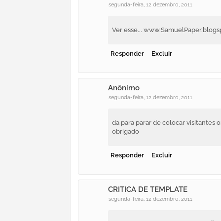
segunda-feira, 12 dezembro, 2011
Ver esse... www.SamuelPaper.blog
Responder
Excluir
Anônimo
segunda-feira, 12 dezembro, 2011
da para parar de colocar visitantes 
obrigado
Responder
Excluir
CRITICA DE TEMPLATE
segunda-feira, 12 dezembro, 2011