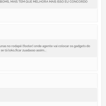
 BOMS, MAIS TEM QUE MELHORA MAIS ISSO EU CONCORDO
unas no rodapé (footer) onde agente vai colocar os gadgets do
e tá loko,ficar zuadasso assim...