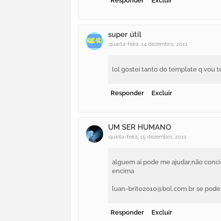
Responder
Excluir
super útil
quarta-feira, 14 dezembro, 2011
lol gostei tanto do template q vou 
Responder
Excluir
UM SER HUMANO
quinta-feira, 15 dezembro, 2011
alguem ai pode me ajudar,não concig
encima
luan-brito2010@bol.com.br se pode
Responder
Excluir