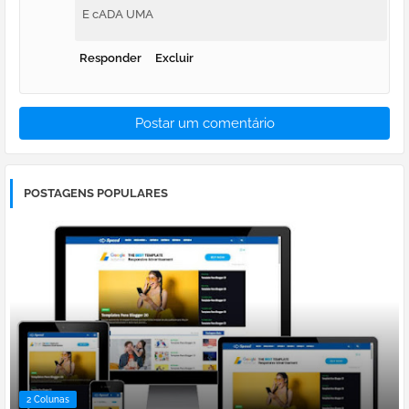
E cADA UMA
Responder
Excluir
Postar um comentário
POSTAGENS POPULARES
2 Colunas