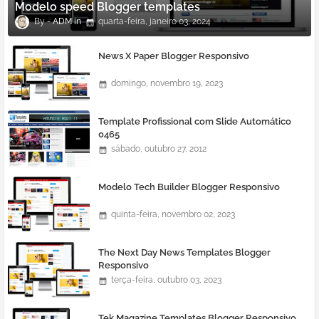
Modelo speed Blogger templates
ADM
quarta-feira, janeiro 03, 2024
News X Paper Blogger Responsivo
domingo, novembro 19, 2023
Template Profissional com Slide Automático
0465
sábado, outubro 27, 2012
Modelo Tech Builder Blogger Responsivo
quinta-feira, novembro 02, 2023
The Next Day News Templates Blogger
Responsivo
terça-feira, outubro 03, 2023
Tek Magazine Templates Blogger Responsivo