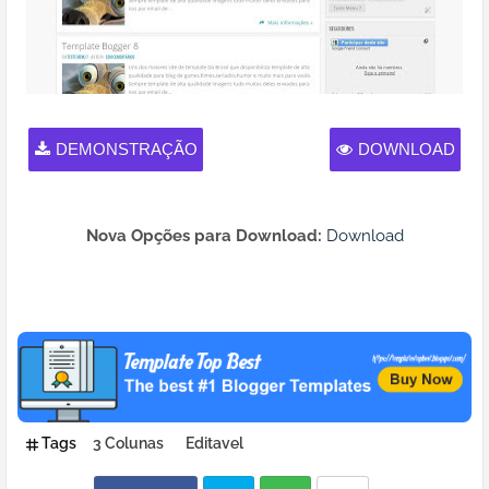
DEMONSTRAÇÃO
DOWNLOAD
Nova Opções para Download:
Download
Tags
3 Colunas
Editavel