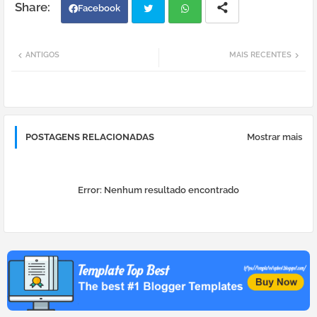
Facebook
Twi
Wh
ANTIGOS
MAIS RECENTES
tter
atsa
pp
POSTAGENS RELACIONADAS
Mostrar mais
Error:
Nenhum resultado encontrado