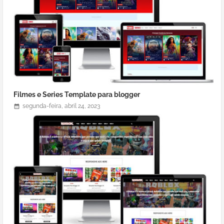
Filmes e Series Template para blogger
segunda-feira, abril 24, 2023