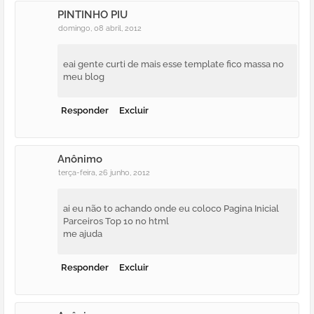
PINTINHO PIU
domingo, 08 abril, 2012
eai gente curti de mais esse template fico massa no
meu blog
Responder
Excluir
Anônimo
terça-feira, 26 junho, 2012
ai eu não to achando onde eu coloco Pagina Inicial
Parceiros Top 10 no html
me ajuda
Responder
Excluir