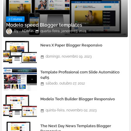
2 Colunas
Modelo speed Blogger templates
ADM
quarta-feira, janeiro 03, 2024
News X Paper Blogger Responsivo
domingo, novembro 19, 2023
Template Profissional com Slide Automático
0465
sábado, outubro 27, 2012
Modelo Tech Builder Blogger Responsivo
quinta-feira, novembro 02, 2023
The Next Day News Templates Blogger