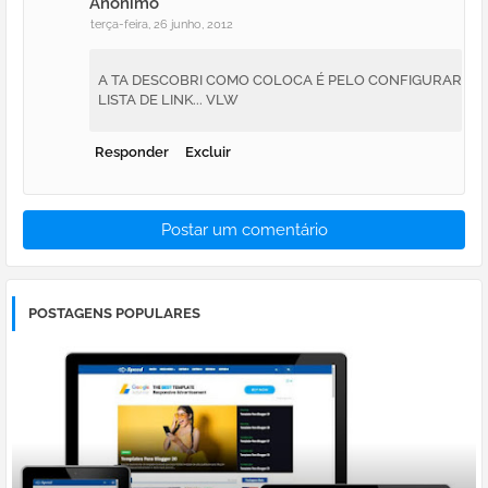
Anônimo
terça-feira, 26 junho, 2012
A TA DESCOBRI COMO COLOCA É PELO CONFIGURAR
LISTA DE LINK... VLW
Responder
Excluir
Postar um comentário
POSTAGENS POPULARES