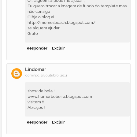
Oi , alguem ai pode me ajudar ,
Eu quero trocar a imagem de fundo do template mas
não consigo
Olhja o blog ai
http://memesbeach.blogspot.com/
se alguem ajudar
Grato
Responder
Excluir
Lindomar
domingo, 23 outubro, 2011
show de bola !!!
www.humorbobeira.blogspot.com
visitem !!
Abraços !
Responder
Excluir