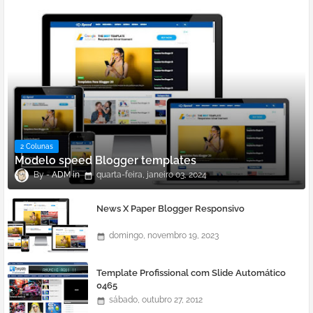
2 Colunas
Modelo speed Blogger templates
ADM
quarta-feira, janeiro 03, 2024
News X Paper Blogger Responsivo
domingo, novembro 19, 2023
Template Profissional com Slide Automático
0465
sábado, outubro 27, 2012