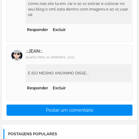
como nao ele ta em .rar e so vc extrair e colocar no
seu blog o xml esta dentro com imagens e so vc usar
ok
Responder
Excluir
.::JEAN::.
quarta-feira, 21 setembro, 2011
E ISO MESMO ANONIMO DISSE...
Responder
Excluir
Postar um comentário
POSTAGENS POPULARES