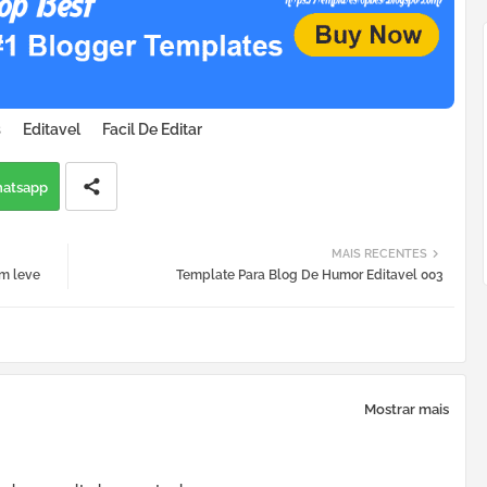
s
Editavel
Facil De Editar
atsapp
MAIS RECENTES
m leve
Template Para Blog De Humor Editavel 003
Mostrar mais