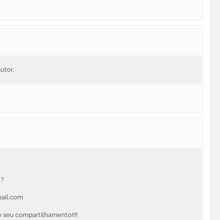
utor.
 ?
mail.com
 seu compartilhamento!!!!