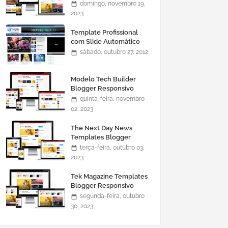
domingo, novembro 19,
2023
Template Profissional
com Slide Automático
0465
sábado, outubro 27, 2012
Modelo Tech Builder
Blogger Responsivo
quinta-feira, novembro
02, 2023
The Next Day News
Templates Blogger
Responsivo
terça-feira, outubro 03,
2023
Tek Magazine Templates
Blogger Responsivo
segunda-feira, outubro
30, 2023