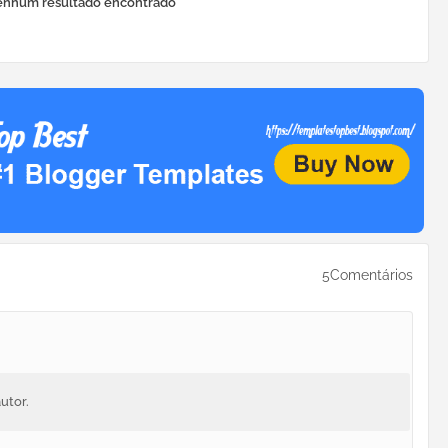
nhum resultado encontrado
5Comentários
utor.