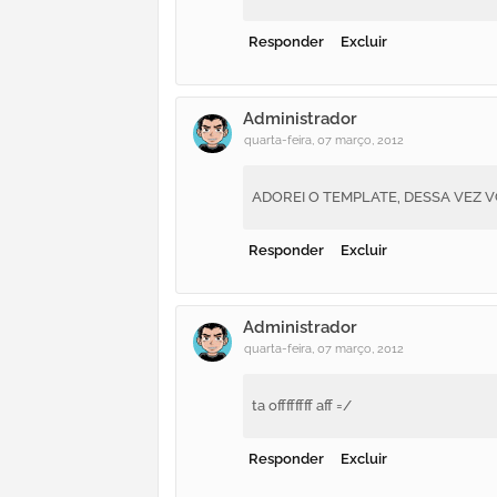
Responder
Excluir
Administrador
quarta-feira, 07 março, 2012
ADOREI O TEMPLATE, DESSA VEZ V
Responder
Excluir
Administrador
quarta-feira, 07 março, 2012
ta offffffff aff =/
Responder
Excluir