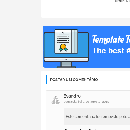
Error:
Ne
POSTAR UM COMENTÁRIO
Evandr0
segunda-feira, 01 agosto, 2011
Este comentário foi removido pelo a