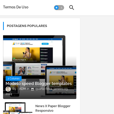
Termos De Uso
POSTAGENS POPULARES
2 Colunas
Modelo speed Blogger templates
ADM
quarta-feira, janeiro 03,
2024
News X Paper Blogger
Responsivo