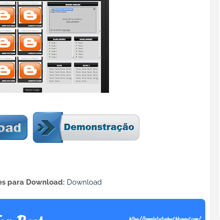
s para Download:
Download