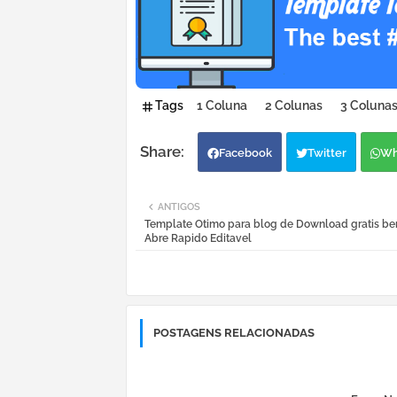
Tags
1 Coluna
2 Colunas
3 Coluna
Facebook
Twitter
Wh
ANTIGOS
Template Otimo para blog de Download gratis be
Abre Rapido Editavel
POSTAGENS RELACIONADAS