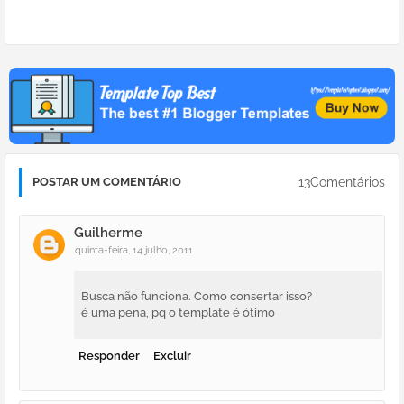
13Comentários
POSTAR UM COMENTÁRIO
Guilherme
quinta-feira, 14 julho, 2011
Busca não funciona. Como consertar isso?
é uma pena, pq o template é ótimo
Responder
Excluir