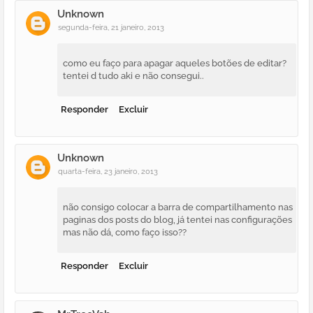
Unknown
segunda-feira, 21 janeiro, 2013
como eu faço para apagar aqueles botões de editar?
tentei d tudo aki e não consegui..
Responder
Excluir
Unknown
quarta-feira, 23 janeiro, 2013
não consigo colocar a barra de compartilhamento nas
paginas dos posts do blog, já tentei nas configurações
mas não dá, como faço isso??
Responder
Excluir