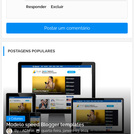
Responder
Excluir
Postar um comentário
POSTAGENS POPULARES
2 Colunas
Modelo speed Blogger templates
ADM
quarta-feira, janeiro 03, 2024