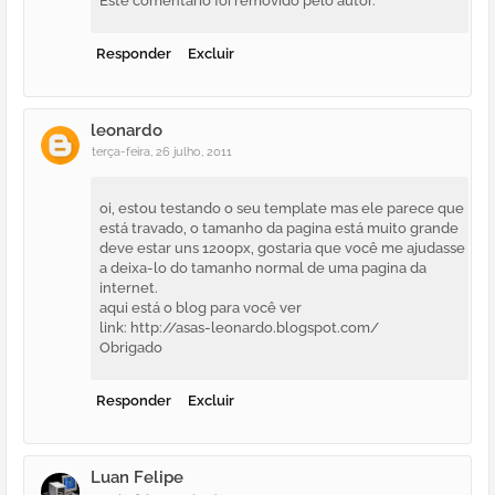
Este comentário foi removido pelo autor.
Responder
Excluir
leonardo
terça-feira, 26 julho, 2011
oi, estou testando o seu template mas ele parece que
está travado, o tamanho da pagina está muito grande
deve estar uns 1200px, gostaria que você me ajudasse
a deixa-lo do tamanho normal de uma pagina da
internet.
aqui está o blog para você ver
link: http://asas-leonardo.blogspot.com/
Obrigado
Responder
Excluir
Luan Felipe