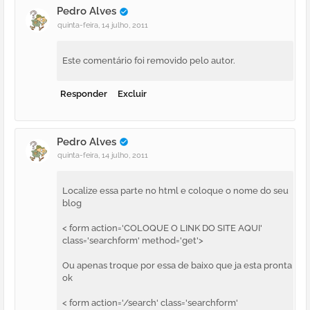
Pedro Alves
quinta-feira, 14 julho, 2011
Este comentário foi removido pelo autor.
Responder
Excluir
Pedro Alves
quinta-feira, 14 julho, 2011
Localize essa parte no html e coloque o nome do seu
blog
< form action='COLOQUE O LINK DO SITE AQUI'
class='searchform' method='get'>
Ou apenas troque por essa de baixo que ja esta pronta
ok
< form action='/search' class='searchform'