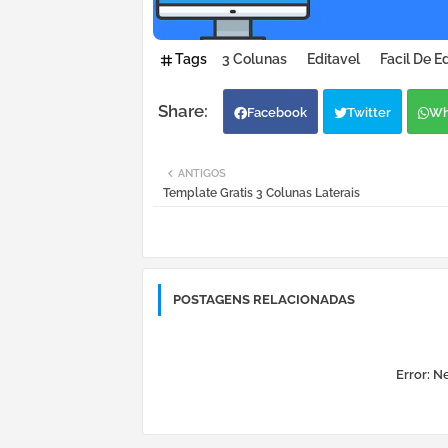
Tags
3 Colunas
Editavel
Facil De Ed
Facebook
Twitter
Wh
ANTIGOS
Template Gratis 3 Colunas Laterais
POSTAGENS RELACIONADAS
Error:
Ne