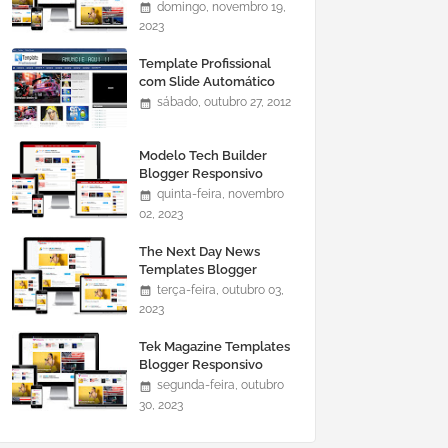
domingo, novembro 19,
2023
Template Profissional
com Slide Automático
0465
sábado, outubro 27, 2012
Modelo Tech Builder
Blogger Responsivo
quinta-feira, novembro
02, 2023
The Next Day News
Templates Blogger
Responsivo
terça-feira, outubro 03,
2023
Tek Magazine Templates
Blogger Responsivo
segunda-feira, outubro
30, 2023