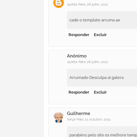
quinta-feira, 28 julho, 2011
cade o template arruma ae
Responder
Excluir
Anônimo
quinta-feira, 28 julho, 2011
Arrumado Desculpa ai galera
Responder
Excluir
Guilherme
terça-feira, 11 outubro, 2011
parabéns pelo site os melhore templ