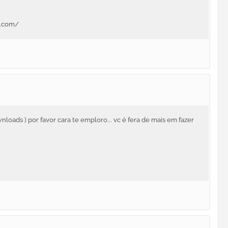
t.com/
oads ) por favor cara te emploro... vc é fera de mais em fazer