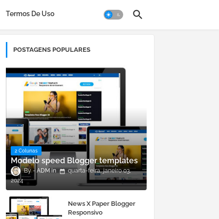
Termos De Uso
POSTAGENS POPULARES
2 Colunas
Modelo speed Blogger templates
ADM
quarta-feira, janeiro 03,
2024
News X Paper Blogger
Responsivo