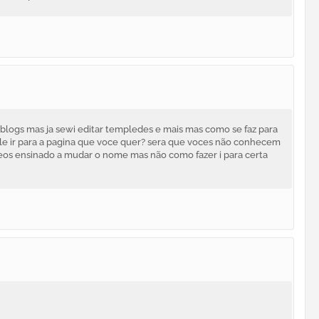
logs mas ja sewi editar templedes e mais mas como se faz para
ele ir para a pagina que voce quer? sera que voces não conhecem
deos ensinado a mudar o nome mas não como fazer i para certa