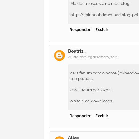
Me der a resposta no meu blog
http://lipinhoohdownload.blogspo
Responder
Excluir
Beatriz...
quinta-feira, 29 dezembro, 2011
cara faz um com o nome ( okheodownl
templetes...
cara faz um por favor...
o site é de downloads.
Responder
Excluir
Allan