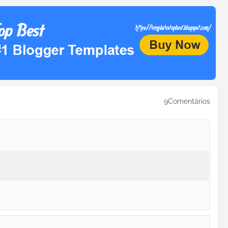
9Comentários