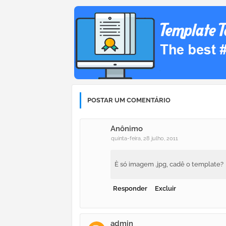
POSTAR UM COMENTÁRIO
Anônimo
quinta-feira, 28 julho, 2011
È só imagem .jpg, cadê o template?
Responder
Excluir
admin