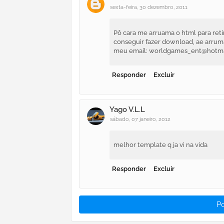
sexta-feira, 30 dezembro, 2011
Pô cara me arruama o html para reti
conseguir fazer download, ae arruma
meu email: worldgames_ent@hotm
Responder
Excluir
Yago V.L.L
sábado, 07 janeiro, 2012
melhor template q ja vi na vida
Responder
Excluir
P