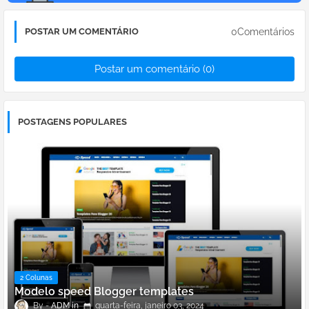
0Comentários
POSTAR UM COMENTÁRIO
Postar um comentário (0)
POSTAGENS POPULARES
2 Colunas
Modelo speed Blogger templates
ADM
quarta-feira, janeiro 03, 2024