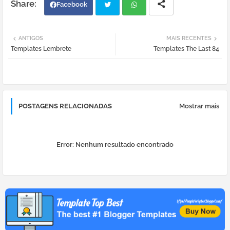
Facebook
Twi
Wh
ANTIGOS
MAIS RECENTES
Templates Lembrete
Templates The Last 84
tter
atsa
pp
POSTAGENS RELACIONADAS
Mostrar mais
Error:
Nenhum resultado encontrado