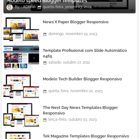
Modelo speed Blogger templates
ADM
quarta-feira, janeiro 03, 2024
News X Paper Blogger Responsivo
domingo, novembro 19, 2023
Template Profissional com Slide Automático
0465
sábado, outubro 27, 2012
Modelo Tech Builder Blogger Responsivo
quinta-feira, novembro 02, 2023
The Next Day News Templates Blogger
Responsivo
terça-feira, outubro 03, 2023
Tek Magazine Templates Blogger Responsivo