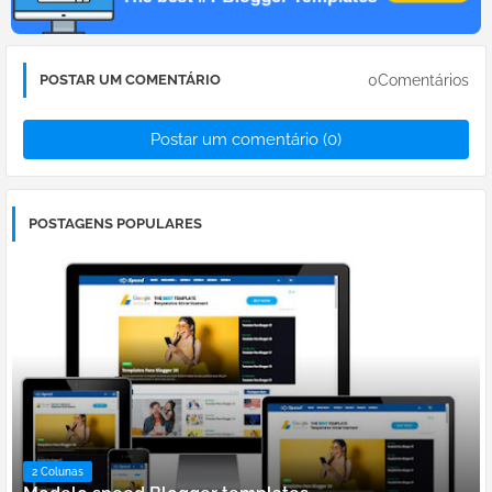
0Comentários
POSTAR UM COMENTÁRIO
Postar um comentário (0)
POSTAGENS POPULARES
2 Colunas