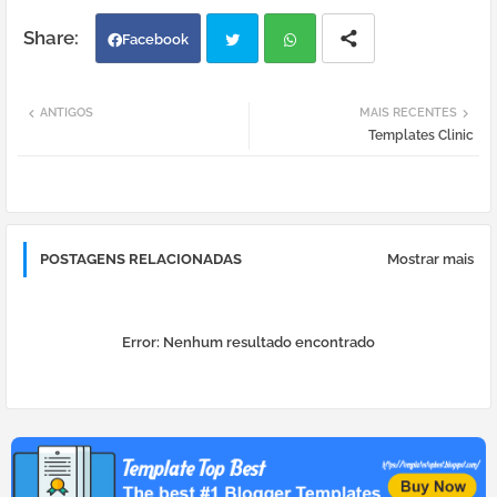
Facebook
Twi
Wh
ANTIGOS
MAIS RECENTES
Templates Clinic
tter
atsa
pp
POSTAGENS RELACIONADAS
Mostrar mais
Error:
Nenhum resultado encontrado