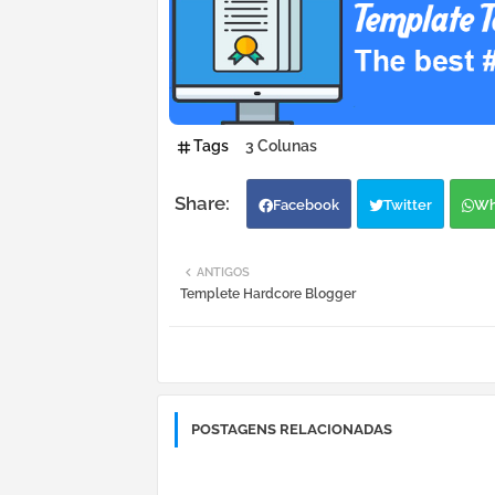
Tags
3 Colunas
Facebook
Twitter
Wh
ANTIGOS
Templete Hardcore Blogger
POSTAGENS RELACIONADAS