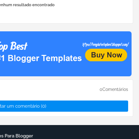
nhum resultado encontrado
0Comentários
tar um comentário (0)
s Para Blogger