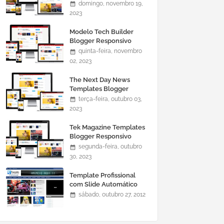
domingo, novembro 19,
2023
Modelo Tech Builder
Blogger Responsivo
quinta-feira, novembro
02, 2023
The Next Day News
Templates Blogger
Responsivo
terça-feira, outubro 03,
2023
Tek Magazine Templates
Blogger Responsivo
segunda-feira, outubro
30, 2023
Template Profissional
com Slide Automático
0465
sábado, outubro 27, 2012