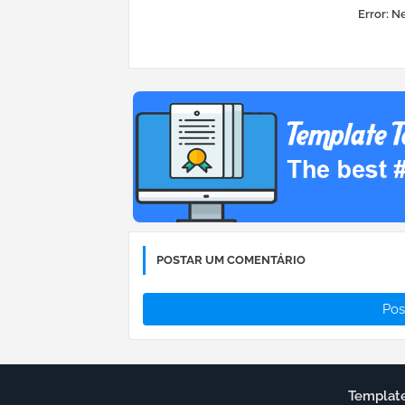
Error:
Ne
POSTAR UM COMENTÁRIO
Pos
Template