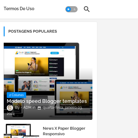
Termos De Uso
POSTAGENS POPULARES
2 Colunas
Modelo speed Blogger templates
ADM
quarta-feira, janeiro 03,
2024
News X Paper Blogger
Responsivo