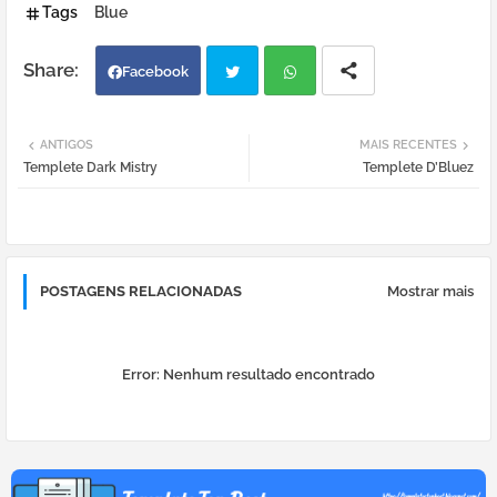
Tags
Blue
Facebook
Twi
Wh
ANTIGOS
MAIS RECENTES
Templete Dark Mistry
Templete D’Bluez
tter
atsa
pp
POSTAGENS RELACIONADAS
Mostrar mais
Error:
Nenhum resultado encontrado