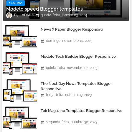
2 Colunas
Modelo speed Blogger templates
ADM
quarta-feira, janeiro 03, 2024
News X Paper Blogger Responsivo
domingo, novembro 19, 2023
Modelo Tech Builder Blogger Responsivo
quinta-feira, novembro 02, 2023
The Next Day News Templates Blogger
Responsivo
terça-feira, outubro 03, 2023
Tek Magazine Templates Blogger Responsivo
segunda-feira, outubro 30, 2023