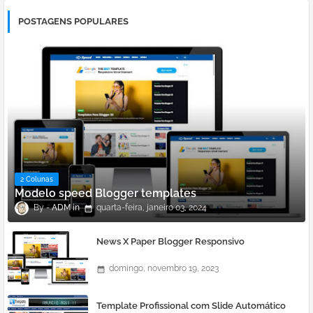
POSTAGENS POPULARES
2 Colunas
Modelo speed Blogger templates
ADM
quarta-feira, janeiro 03, 2024
News X Paper Blogger Responsivo
domingo, novembro 19, 2023
Template Profissional com Slide Automático