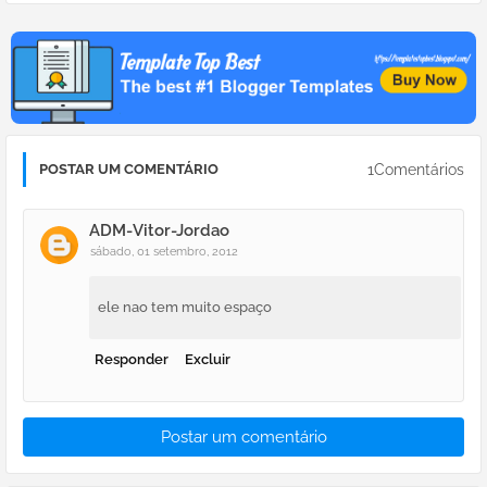
1Comentários
POSTAR UM COMENTÁRIO
ADM-Vitor-Jordao
sábado, 01 setembro, 2012
ele nao tem muito espaço
Responder
Excluir
Postar um comentário